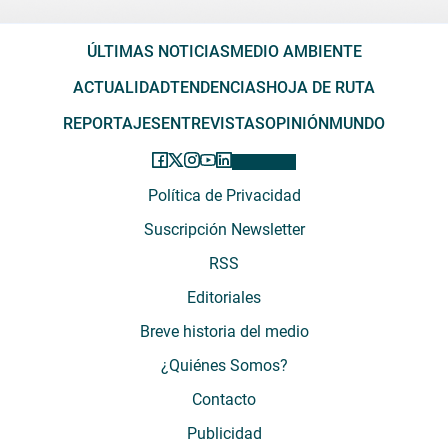
ÚLTIMAS NOTICIAS
MEDIO AMBIENTE
ACTUALIDAD
TENDENCIAS
HOJA DE RUTA
REPORTAJES
ENTREVISTAS
OPINIÓN
MUNDO
Política de Privacidad
Suscripción Newsletter
RSS
Editoriales
Breve historia del medio
¿Quiénes Somos?
Contacto
Publicidad