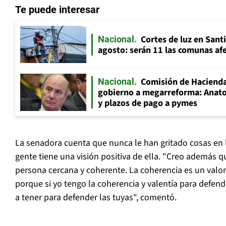
Te puede interesar
Cortes de luz en Sant
Nacional
agosto: serán 11 las comunas af
Comisión de Hacienda
Nacional
gobierno a megarreforma: Anato
y plazos de pago a pymes
La senadora cuenta que nunca le han gritado cosas en l
gente tiene una visión positiva de ella. "Creo además
persona cercana y coherente. La coherencia es un valor
porque si yo tengo la coherencia y valentía para defend
a tener para defender las tuyas", comentó.