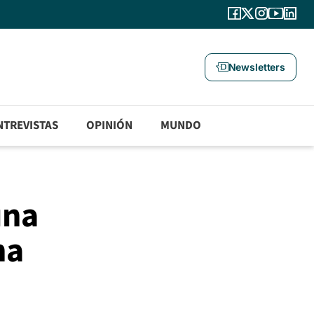
Newsletters
NTREVISTAS
OPINIÓN
MUNDO
una
na