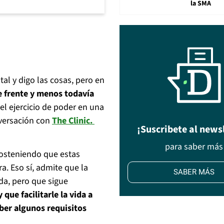
la SMA
al y digo las cosas, pero en
e frente y menos todavía
l ejercicio de poder en una
versación con
The Clinic.
¡Suscribete al news
para saber más
sosteniendo que estas
a. Eso sí, admite que la
SABER MÁS
da, pero que sigue
 que facilitarle la vida a
ber algunos requisitos