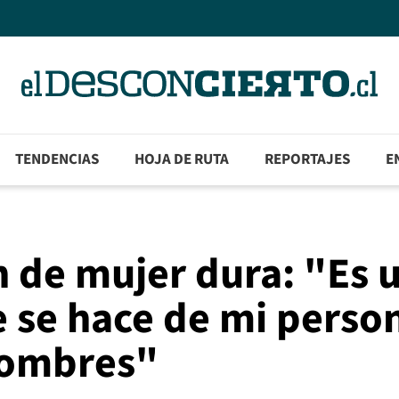
TENDENCIAS
HOJA DE RUTA
REPORTAJES
E
 de mujer dura: "Es 
e se hace de mi perso
hombres"