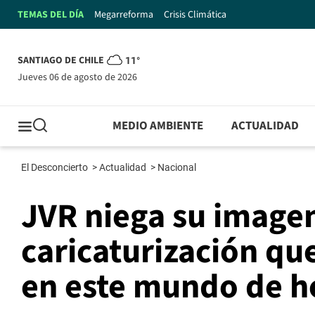
TEMAS DEL DÍA
Megarreforma
Crisis Climática
SANTIAGO DE CHILE
11°
jueves 06 de agosto de 2026
MEDIO AMBIENTE
ACTUALIDAD
El Desconcierto
>
Actualidad
>
Nacional
JVR niega su imagen
caricaturización qu
en este mundo de 