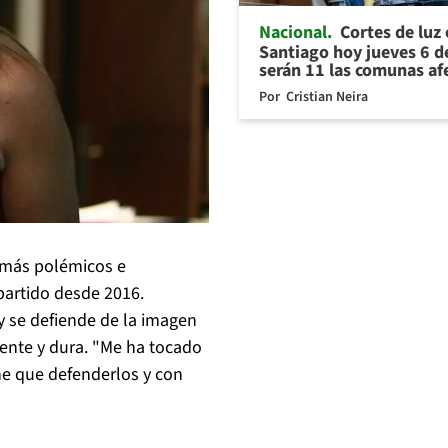
Nacional
Cortes de luz
Santiago hoy jueves 6 d
serán 11 las comunas af
Por
Cristian Neira
 más polémicos e
 partido desde 2016.
 se defiende de la imagen
gente y dura. "Me ha tocado
ne que defenderlos y con