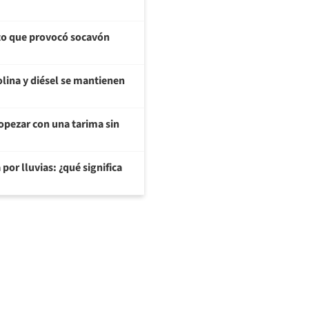
cto que provocó socavón
olina y diésel se mantienen
opezar con una tarima sin
or lluvias: ¿qué significa