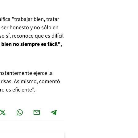
fica "trabajar bien, tratar
n ser honesto y no sólo en
o sí, reconoce que es difícil
bien no siempre es fácil"
,
nstantemente ejerce la
e risas. Asimismo, comentó
o es eficiente".