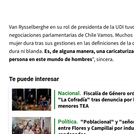
Van Rysselberghe en su rol de presidenta de la UDI tuvo
negociaciones parlamentarias de Chile Vamos. Muchos 
mujer dura tras sus gestiones en las definiciones de la 
dura ni blanda.
Es, de alguna manera, una caricaturiza
persona en este mundo de hombres
", sincera.
Te puede interesar
Fiscalía de Género ord
Nacional
"La Cofradía" tras denuncia por
menores TEA
"Poblacional" y "señor
Política
entre Flores y Campillai por indu