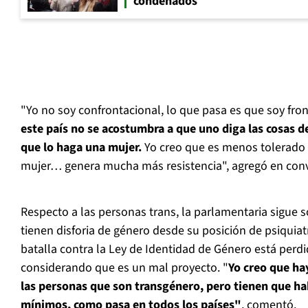
condenados
"Yo no soy confrontacional, lo que pasa es que soy front
este país no se acostumbra a que uno diga las cosas d
que lo haga una mujer.
Yo creo que es menos tolerado e
mujer… genera mucha más resistencia", agregó en con
Respecto a las personas trans, la parlamentaria sigue 
tienen disforia de género desde su posición de psiquiatr
batalla contra la Ley de Identidad de Género está perdi
considerando que es un mal proyecto. "
Yo creo que hay
las personas que son transgénero, pero tienen que ha
mínimos, como pasa en todos los países"
, comentó.