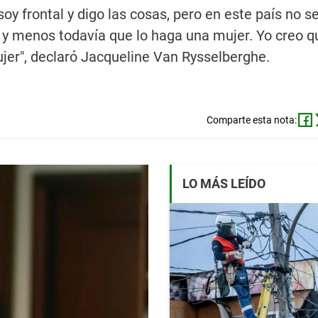
oy frontal y digo las cosas, pero en este país no s
 y menos todavía que lo haga una mujer. Yo creo q
jer", declaró Jacqueline Van Rysselberghe.
Comparte esta nota:
LO MÁS LEÍDO