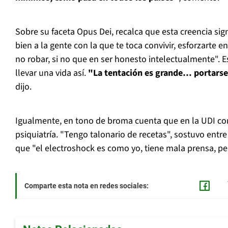
Sobre su faceta Opus Dei, recalca que esta creencia signi
bien a la gente con la que te toca convivir, esforzarte e
no robar, si no que en ser honesto intelectualmente". Es
llevar una vida así.
"La tentación es grande… portarse 
dijo.
Igualmente, en tono de broma cuenta que en la UDI co
psiquiatría. "Tengo talonario de recetas", sostuvo entr
que "el electroshock es como yo, tiene mala prensa, per
Comparte esta nota en redes sociales: