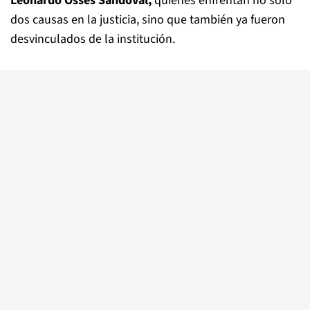
Leonardo Osses Sandoval,
quienes enfrentan no solo
dos causas en la justicia, sino que también ya fueron
desvinculados de la institución.