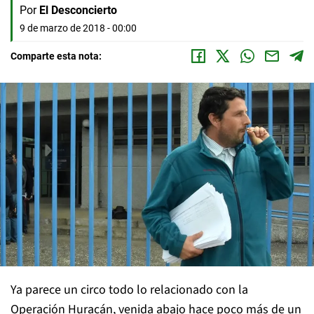
Por
El Desconcierto
9 de marzo de 2018 - 00:00
Comparte esta nota:
Ya parece un circo todo lo relacionado con la
Operación Huracán, venida abajo hace poco más de un