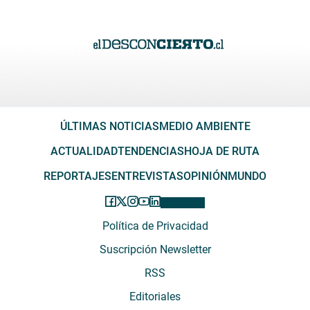
ÚLTIMAS NOTICIAS
MEDIO AMBIENTE
ACTUALIDAD
TENDENCIAS
HOJA DE RUTA
REPORTAJES
ENTREVISTAS
OPINIÓN
MUNDO
Política de Privacidad
Suscripción Newsletter
RSS
Editoriales