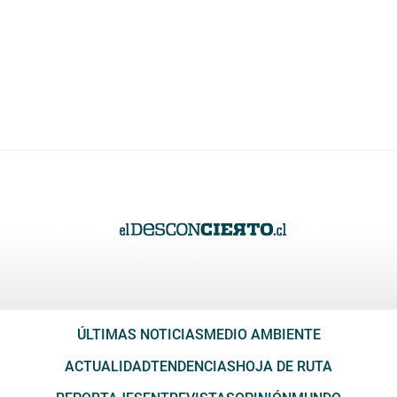
ÚLTIMAS NOTICIAS
MEDIO AMBIENTE
ACTUALIDAD
TENDENCIAS
HOJA DE RUTA