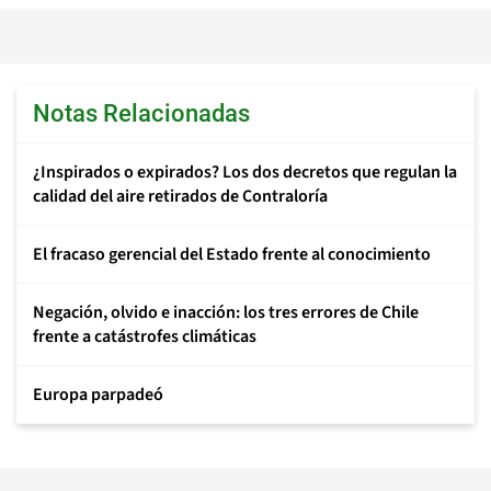
Notas Relacionadas
¿Inspirados o expirados? Los dos decretos que regulan la
calidad del aire retirados de Contraloría
El fracaso gerencial del Estado frente al conocimiento
Negación, olvido e inacción: los tres errores de Chile
frente a catástrofes climáticas
Europa parpadeó