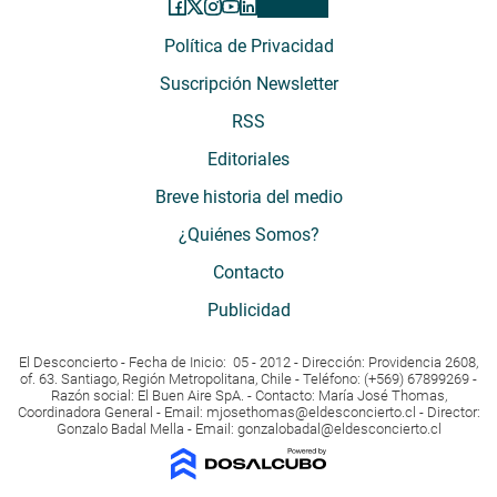
Política de Privacidad
Suscripción Newsletter
RSS
Editoriales
Breve historia del medio
¿Quiénes Somos?
Contacto
Publicidad
El Desconcierto - Fecha de Inicio: 05 - 2012 - Dirección: Providencia 2608,
of. 63. Santiago, Región Metropolitana, Chile - Teléfono: (+569) 67899269 -
Razón social: El Buen Aire SpA. - Contacto: María José Thomas,
Coordinadora General - Email:
mjosethomas@eldesconcierto.cl
- Director:
Gonzalo Badal Mella - Email:
gonzalobadal@eldesconcierto.cl