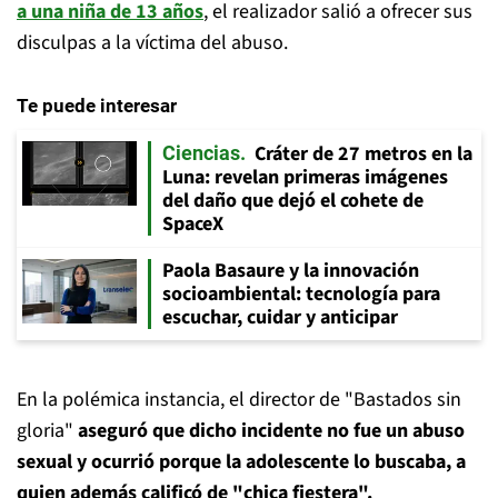
a una niña de 13 años
, el realizador salió a ofrecer sus
disculpas a la víctima del abuso.
Te puede interesar
Cráter de 27 metros en la
Ciencias
Luna: revelan primeras imágenes
del daño que dejó el cohete de
SpaceX
Paola Basaure y la innovación
socioambiental: tecnología para
escuchar, cuidar y anticipar
En la polémica instancia, el director de "Bastados sin
gloria"
aseguró que dicho incidente no fue un abuso
sexual y ocurrió porque la adolescente lo buscaba, a
quien además calificó de "chica fiestera".