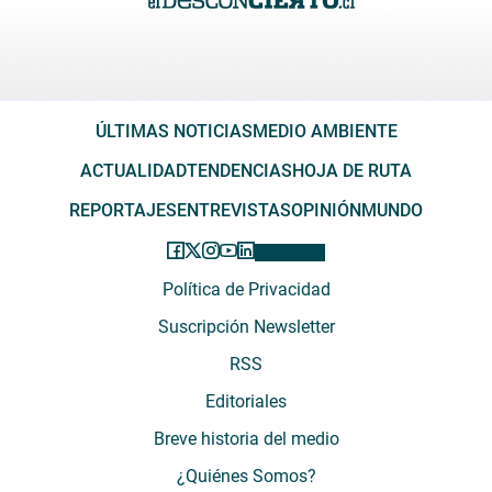
ÚLTIMAS NOTICIAS
MEDIO AMBIENTE
ACTUALIDAD
TENDENCIAS
HOJA DE RUTA
REPORTAJES
ENTREVISTAS
OPINIÓN
MUNDO
Política de Privacidad
Suscripción Newsletter
RSS
Editoriales
Breve historia del medio
¿Quiénes Somos?