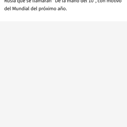
Rusia que se llamarán "De la mano del 10", con motivo
del Mundial del próximo año.