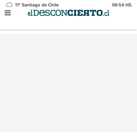
11°
Santiago de Chile
06:54 HS.