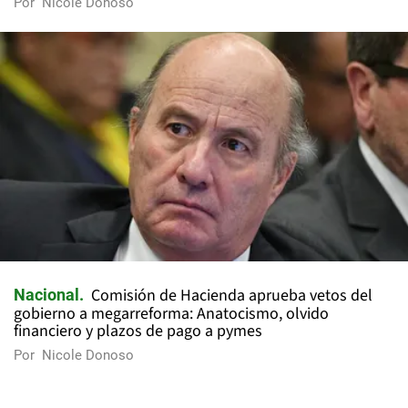
Por
Nicole Donoso
Comisión de Hacienda aprueba vetos del
Nacional
gobierno a megarreforma: Anatocismo, olvido
financiero y plazos de pago a pymes
Por
Nicole Donoso