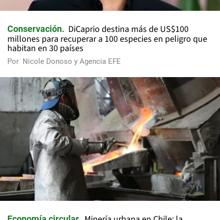
DiCaprio destina más de US$100
Conservación
millones para recuperar a 100 especies en peligro que
habitan en 30 países
Por
Nicole Donoso y Agencia EFE
Minería urbana en Chile: la
Economía circular