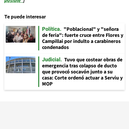
posible”
]
Te puede interesar
"Poblacional" y "señora
Política
de feria": fuerte cruce entre Flores y
Campillai por indulto a carabineros
condenados
Tuvo que costear obras de
Judicial
emergencia tras colapso de ducto
que provocó socavón junto a su
casa: Corte ordenó actuar a Serviu y
MOP