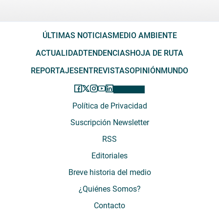
ÚLTIMAS NOTICIAS
MEDIO AMBIENTE
ACTUALIDAD
TENDENCIAS
HOJA DE RUTA
REPORTAJES
ENTREVISTAS
OPINIÓN
MUNDO
Política de Privacidad
Suscripción Newsletter
RSS
Editoriales
Breve historia del medio
¿Quiénes Somos?
Contacto