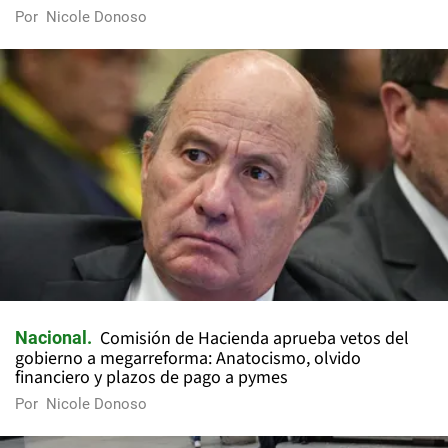
Por
Nicole Donoso
Comisión de Hacienda aprueba vetos del
Nacional
gobierno a megarreforma: Anatocismo, olvido
financiero y plazos de pago a pymes
Por
Nicole Donoso