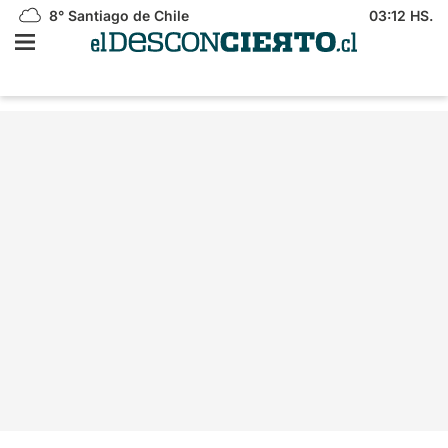
8°
Santiago de Chile
03:12 HS.