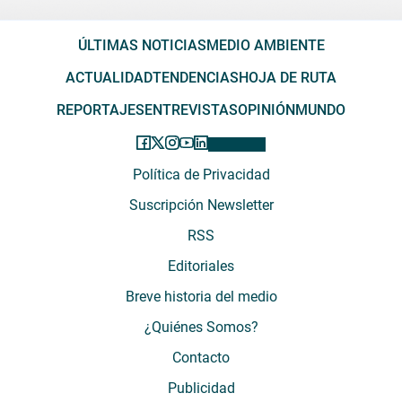
ÚLTIMAS NOTICIAS
MEDIO AMBIENTE
ACTUALIDAD
TENDENCIAS
HOJA DE RUTA
REPORTAJES
ENTREVISTAS
OPINIÓN
MUNDO
Política de Privacidad
Suscripción Newsletter
RSS
Editoriales
Breve historia del medio
¿Quiénes Somos?
Contacto
Publicidad