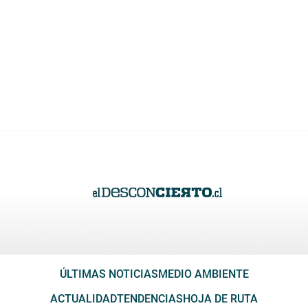
ÚLTIMAS NOTICIAS
MEDIO AMBIENTE
ACTUALIDAD
TENDENCIAS
HOJA DE RUTA