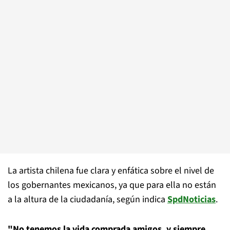
La artista chilena fue clara y enfática sobre el nivel de
los gobernantes mexicanos, ya que para ella no están
a la altura de la ciudadanía, según indica
SpdNoticias
.
"No tenemos la vida comprada amigos, y siempre