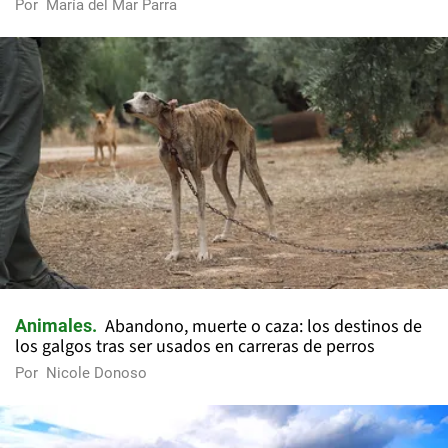
Por
María del Mar Parra
Abandono, muerte o caza: los destinos de
Animales
los galgos tras ser usados en carreras de perros
Por
Nicole Donoso