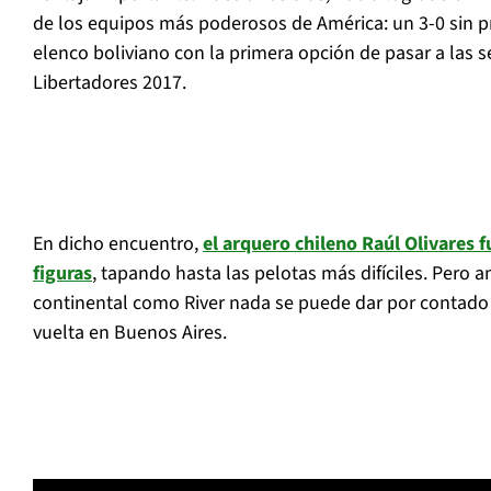
de los equipos más poderosos de América: un 3-0 sin p
elenco boliviano con la primera opción de pasar a las s
Libertadores 2017.
En dicho encuentro,
el arquero chileno Raúl Olivares f
figuras
, tapando hasta las pelotas más difíciles. Pero 
continental como River nada se puede dar por contado y
vuelta en Buenos Aires.