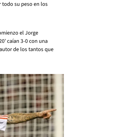
r todo su peso en los
omienzo el Jorge
20' caían 3-0 con una
autor de los tantos que