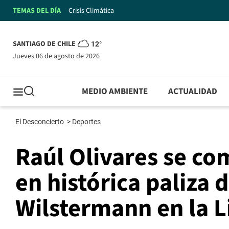
TEMAS DEL DÍA
Crisis Climática
SANTIAGO DE CHILE
12°
jueves 06 de agosto de 2026
MEDIO AMBIENTE
ACTUALIDAD
El Desconcierto
>
Deportes
Raúl Olivares se co
en histórica paliza 
Wilstermann en la L