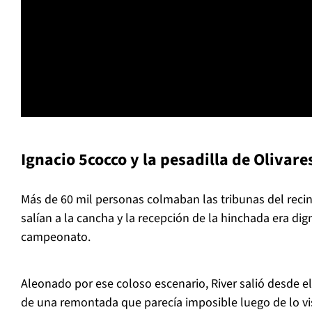
Ignacio 5cocco y la pesadilla de Olivare
Más de 60 mil personas colmaban las tribunas del reci
salían a la cancha y la recepción de la hinchada era dig
campeonato.
Aleonado por ese coloso escenario, River salió desde e
de una remontada que parecía imposible luego de lo vis