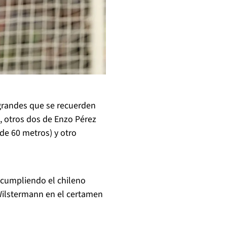
 grandes que se recuerden
, otros dos de Enzo Pérez
de 60 metros) y otro
 cumpliendo el chileno
l Wilstermann en el certamen