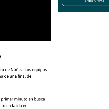
SABER MÁS
s
nto de Núñez. Los equipos
na de una final de
l primer minuto en busca
to en la ida en