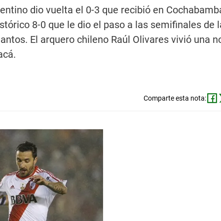
entino dio vuelta el 0-3 que recibió en Cochabamb
tórico 8-0 que le dio el paso a las semifinales de 
tantos. El arquero chileno Raúl Olivares vivió una 
acá.
Comparte esta nota: