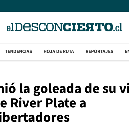
TENDENCIAS
HOJA DE RUTA
REPORTAJES
E
mió la goleada de su v
de River Plate a
ibertadores