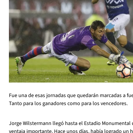
Fue una de esas jornadas que quedarán marcadas a fu
Tanto para los ganadores como para los vencedores.
Jorge Wilstermann llegó hasta el Estadio Monumental d
ventaja importante. Hace unos días, había logrado un h