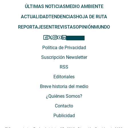
ÚLTIMAS NOTICIAS
MEDIO AMBIENTE
ACTUALIDAD
TENDENCIAS
HOJA DE RUTA
REPORTAJES
ENTREVISTAS
OPINIÓN
MUNDO
Política de Privacidad
Suscripción Newsletter
RSS
Editoriales
Breve historia del medio
¿Quiénes Somos?
Contacto
Publicidad