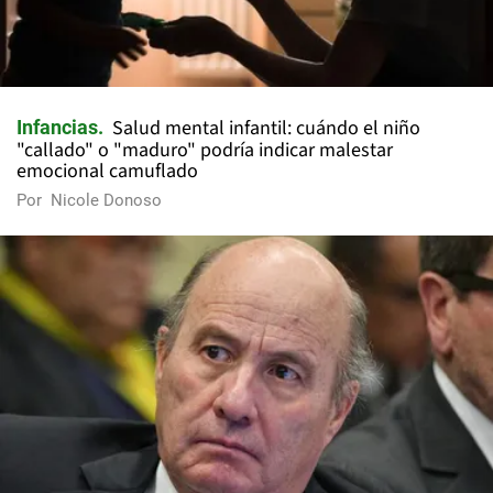
Salud mental infantil: cuándo el niño
Infancias
"callado" o "maduro" podría indicar malestar
emocional camuflado
Por
Nicole Donoso