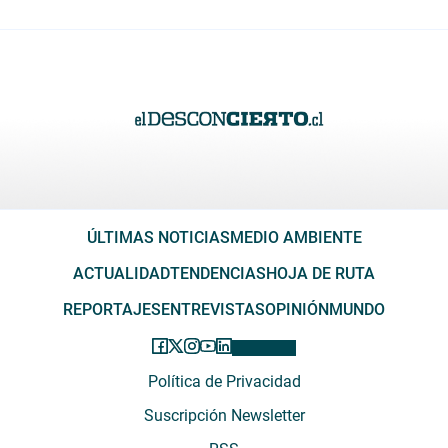
ÚLTIMAS NOTICIAS
MEDIO AMBIENTE
ACTUALIDAD
TENDENCIAS
HOJA DE RUTA
REPORTAJES
ENTREVISTAS
OPINIÓN
MUNDO
Política de Privacidad
Suscripción Newsletter