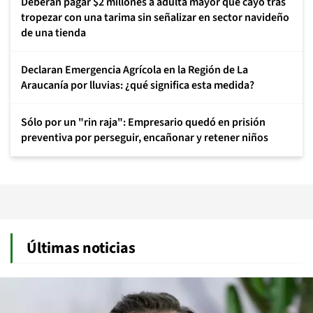
Deberán pagar $2 millones a adulta mayor que cayó tras
tropezar con una tarima sin señalizar en sector navideño
de una tienda
Declaran Emergencia Agrícola en la Región de La
Araucanía por lluvias: ¿qué significa esta medida?
Sólo por un "rin raja": Empresario quedó en prisión
preventiva por perseguir, encañonar y retener niños
Últimas noticias