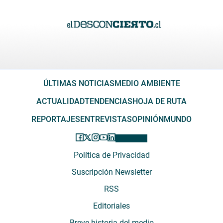
ÚLTIMAS NOTICIAS
MEDIO AMBIENTE
ACTUALIDAD
TENDENCIAS
HOJA DE RUTA
REPORTAJES
ENTREVISTAS
OPINIÓN
MUNDO
Política de Privacidad
Suscripción Newsletter
RSS
Editoriales
Breve historia del medio