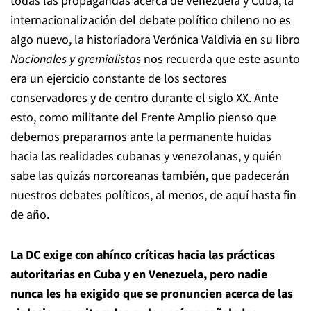
todas las propagandas acerca de Venezuela y Cuba, la
internacionalización del debate político chileno no es
algo nuevo, la historiadora Verónica Valdivia en su libro
Nacionales y gremialistas
nos recuerda que este asunto
era un ejercicio constante de los sectores
conservadores y de centro durante el siglo XX. Ante
esto, como militante del Frente Amplio pienso que
debemos prepararnos ante la permanente huidas
hacia las realidades cubanas y venezolanas, y quién
sabe las quizás norcoreanas también, que padecerán
nuestros debates políticos, al menos, de aquí hasta fin
de año.
La DC exige con ahínco críticas hacia las prácticas
autoritarias en Cuba y en Venezuela, pero nadie
nunca les ha exigido que se pronuncien acerca de las