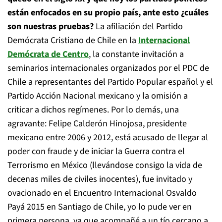
están enfocados en su propio país, ante esto ¿cuáles
son nuestras pruebas?
La afiliación del Partido
Demócrata Cristiano de Chile en la
Internacional
Demócrata de Centro
, la constante invitación a
seminarios internacionales organizados por el PDC de
Chile a representantes del Partido Popular español y el
Partido Acción Nacional mexicano y la omisión a
criticar a dichos regímenes. Por lo demás, una
agravante: Felipe Calderón Hinojosa, presidente
mexicano entre 2006 y 2012, está acusado de llegar al
poder con fraude y de iniciar la Guerra contra el
Terrorismo en México (llevándose consigo la vida de
decenas miles de civiles inocentes), fue invitado y
ovacionado en el Encuentro Internacional Osvaldo
Payá 2015 en Santiago de Chile, yo lo pude ver en
primera persona, ya que acompañé a un tío cercano a