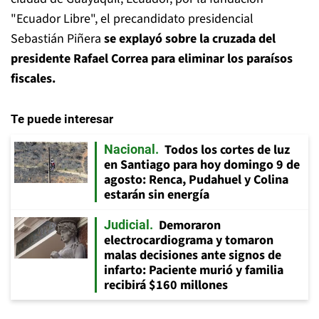
"Ecuador Libre", el precandidato presidencial
Sebastián Piñera
se explayó sobre la cruzada del
presidente Rafael Correa para eliminar los paraísos
fiscales.
Te puede interesar
Todos los cortes de luz
Nacional
en Santiago para hoy domingo 9 de
agosto: Renca, Pudahuel y Colina
estarán sin energía
Demoraron
Judicial
electrocardiograma y tomaron
malas decisiones ante signos de
infarto: Paciente murió y familia
recibirá $160 millones