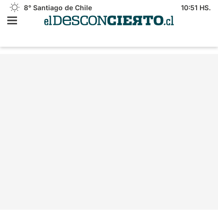
8°
Santiago de Chile
10:51 HS.