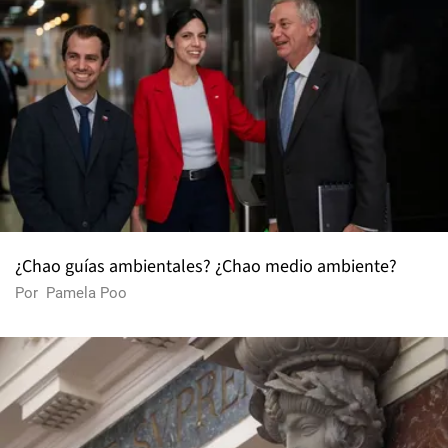
¿Chao guías ambientales? ¿Chao medio ambiente?
Por
Pamela Poo