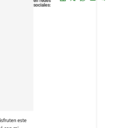
en redes
sociales:
isfruten este