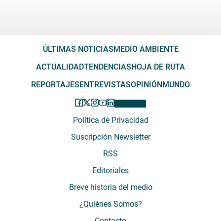
ÚLTIMAS NOTICIAS
MEDIO AMBIENTE
ACTUALIDAD
TENDENCIAS
HOJA DE RUTA
REPORTAJES
ENTREVISTAS
OPINIÓN
MUNDO
Política de Privacidad
Suscripción Newsletter
RSS
Editoriales
Breve historia del medio
¿Quiénes Somos?
Contacto