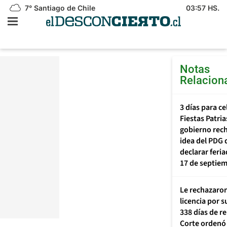
7°
Santiago de Chile
03:57 HS.
Notas
Relacion
3 días para ce
Fiestas Patria
gobierno rec
idea del PDG 
declarar feria
17 de septie
Le rechazaro
licencia por 
338 días de r
Corte ordenó