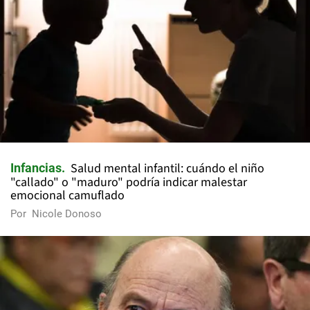
Salud mental infantil: cuándo el niño
Infancias
"callado" o "maduro" podría indicar malestar
emocional camuflado
Por
Nicole Donoso