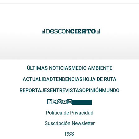
ÚLTIMAS NOTICIAS
MEDIO AMBIENTE
ACTUALIDAD
TENDENCIAS
HOJA DE RUTA
REPORTAJES
ENTREVISTAS
OPINIÓN
MUNDO
Política de Privacidad
Suscripción Newsletter
RSS