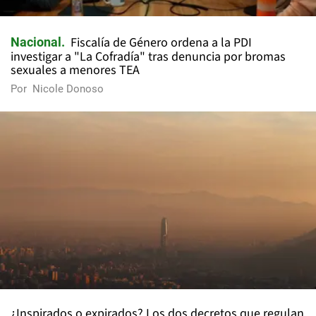
Fiscalía de Género ordena a la PDI
Nacional
investigar a "La Cofradía" tras denuncia por bromas
sexuales a menores TEA
Por
Nicole Donoso
¿Inspirados o expirados? Los dos decretos que regulan