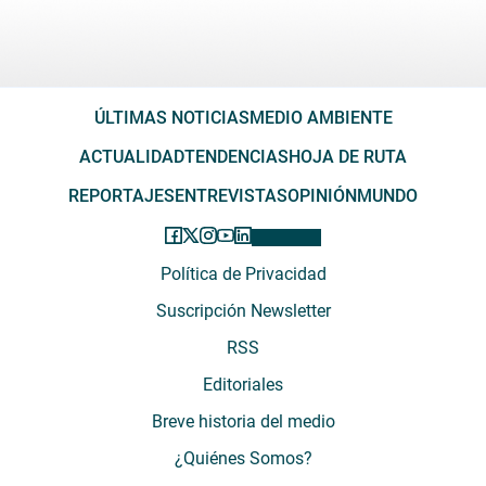
ÚLTIMAS NOTICIAS
MEDIO AMBIENTE
ACTUALIDAD
TENDENCIAS
HOJA DE RUTA
REPORTAJES
ENTREVISTAS
OPINIÓN
MUNDO
Política de Privacidad
Suscripción Newsletter
RSS
Editoriales
Breve historia del medio
¿Quiénes Somos?