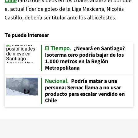
Chile
lanzó dos videos en los cuales analiza el por qué
el actual líder de goleo de la Liga Mexicana, Nicolás
Castillo, debería ser titular ante los albicelestes.
Te puede interesar
¿Nevará en Santiago?
El Tiempo
Isoterma cero podría bajar de los
1.000 metros en la Región
Metropolitana
Podría matar a una
Nacional
persona: Sernac llama a no usar
producto para escalar vendido en
Chile