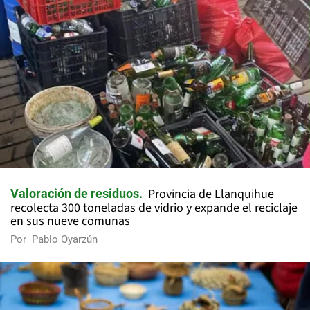
Provincia de Llanquihue
Valoración de residuos
recolecta 300 toneladas de vidrio y expande el reciclaje
en sus nueve comunas
Por
Pablo Oyarzún