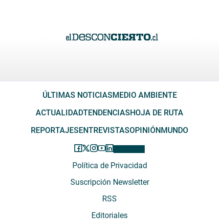
ÚLTIMAS NOTICIAS
MEDIO AMBIENTE
ACTUALIDAD
TENDENCIAS
HOJA DE RUTA
REPORTAJES
ENTREVISTAS
OPINIÓN
MUNDO
Política de Privacidad
Suscripción Newsletter
RSS
Editoriales