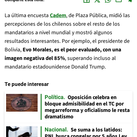
La última encuesta
Cadem
, de Plaza Pública, midió las
percepciones de los chilenos sobre el resto de los
mandatarios a nivel mundial y mostró algunos
resultados interesantes. Por ejemplo, el presidente de
Bolivia,
Evo Morales, es el peor evaluado, con una
imagen negativa del 85%
, superando incluso al
mandatario estadounidense Donald Trump.
Te puede interesar
Oposición celebra en
Política
bloque admisibilidad en el TC por
megarreforma y oficialismo le resta
dramatismo
Se suma a los latidos:
Nacional
PNL busca congelar por 5 años Ley