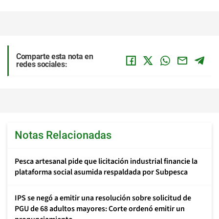
Comparte esta nota en
redes sociales:
Notas Relacionadas
Pesca artesanal pide que licitación industrial financie la
plataforma social asumida respaldada por Subpesca
IPS se negó a emitir una resolución sobre solicitud de
PGU de 68 adultos mayores: Corte ordenó emitir un