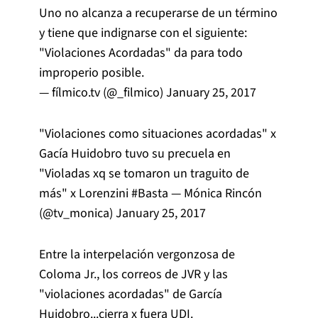
Uno no alcanza a recuperarse de un término
y tiene que indignarse con el siguiente:
"Violaciones Acordadas" da para todo
improperio posible.
— fílmico.tv (@_filmico)
January 25, 2017
"Violaciones como situaciones acordadas" x
Gacía Huidobro tuvo su precuela en
"Violadas xq se tomaron un traguito de
más" x Lorenzini
#Basta
— Mónica Rincón
(@tv_monica)
January 25, 2017
Entre la interpelación vergonzosa de
Coloma Jr., los correos de JVR y las
"violaciones acordadas" de García
Huidobro...cierra x fuera UDI.