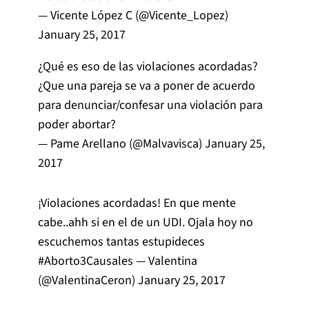
— Vicente López C (@Vicente_Lopez)
January 25, 2017
¿Qué es eso de las violaciones acordadas?
¿Que una pareja se va a poner de acuerdo
para denunciar/confesar una violación para
poder abortar?
— Pame Arellano (@Malvavisca)
January 25,
2017
¡Violaciones acordadas! En que mente
cabe..ahh si en el de un UDI. Ojala hoy no
escuchemos tantas estupideces
#Aborto3Causales
— Valentina
(@ValentinaCeron)
January 25, 2017