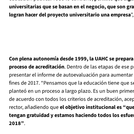
universitarias que se basan en el negocio, que son gr
logran hacer del proyecto universitario una empresa
”
Con plena autonomía desde 1999, la UAHC se prepara
proceso de acreditación
. Dentro de las etapas de ese 
presentar el informe de autoevaluación para aumentar 
fines de 2017. “Pensamos que la educación tiene que ser
planteó en un proceso a largo plazo. Es un buen primer
de acuerdo con todos los criterios de acreditación, acep
rector, añadiendo que
el objetivo institucional es “q
tengan gratuidad y estamos haciendo todos los esfuer
2018”
.