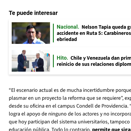
Te puede interesar
Nelson Tapia queda g
Nacional
accidente en Ruta 5: Carabinero
ebriedad
Chile y Venezuela dan prim
Hito
reinicio de sus relaciones diplo
“El escenario actual es de mucha incertidumbre porque
plasmar en un proyecto la reforma que se requiere”, exp
desde su oficina en el campus Condell de Providencia.
logra el apoyo de ninguno de los actores y no incorpora
que hoy participan del sistema universitarios, tampoco p
educación pública. Todo lo contrario,
permite que siga