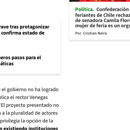
Política
Confederación
feriantes de Chile recha
de senadora Camila Flor
mujer de feria es un org
rave tras protagonizar
s confirma estado de
Por
Cristian Neira
eros pasos para el
máticas
 el gobierno no ha logrado
lica el rector Venegas
 “El proyecto presentado no
 a la pluralidad de actores
rivilegia la opción de la
n existiendo instituciones