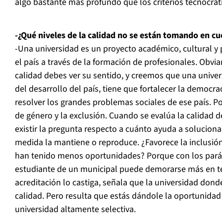
algo bastante más profundo que los criterios tecnocráti
-¿Qué niveles de la calidad no se están tomando en c
-Una universidad es un proyecto académico, cultural y p
el país a través de la formación de profesionales. Obvia
calidad debes ver su sentido, y creemos que una univer
del desarrollo del país, tiene que fortalecer la democra
resolver los grandes problemas sociales de ese país. P
de género y la exclusión. Cuando se evalúa la calidad 
existir la pregunta respecto a cuánto ayuda a soluciona
medida la mantiene o reproduce. ¿Favorece la inclusió
han tenido menos oportunidades? Porque con los pará
estudiante de un municipal puede demorarse más en ter
acreditación lo castiga, señala que la universidad dond
calidad. Pero resulta que estás dándole la oportunidad 
universidad altamente selectiva.