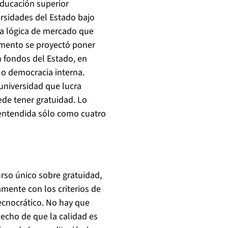
educación superior
ersidades del Estado bajo
la lógica de mercado que
momento se proyectó poner
n fondos del Estado, en
n o democracia interna.
universidad que lucra
ede tener gratuidad. Lo
 entendida sólo como cuatro
rso único sobre gratuidad,
amente con los criterios de
ecnocrático. No hay que
hecho de que la calidad es