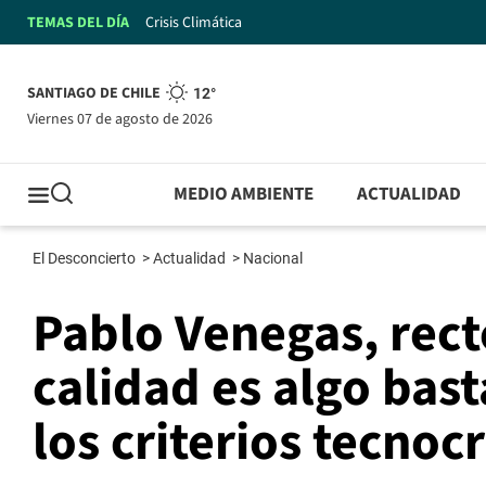
TEMAS DEL DÍA
Crisis Climática
SANTIAGO DE CHILE
12°
viernes 07 de agosto de 2026
MEDIO AMBIENTE
ACTUALIDAD
El Desconcierto
>
Actualidad
>
Nacional
Pablo Venegas, rect
calidad es algo bas
los criterios tecnoc