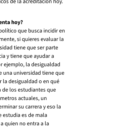
cos de la acreditación hoy.
uenta hoy?
olítico que busca incidir en
mente, si quieres evaluar la
sidad tiene que ser parte
cia y tiene que ayudar a
or ejemplo, la desigualdad
de una universidad tiene que
r la desigualdad o en qué
n de los estudiantes que
metros actuales, un
minar su carrera y eso la
e estudia es de mala
a quien no entra a la