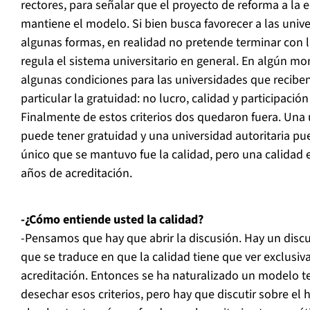
rectores, para señalar que el proyecto de reforma a la 
mantiene el modelo. Si bien busca favorecer a las univ
algunas formas, en realidad no pretende terminar con 
regula el sistema universitario en general. En algún 
algunas condiciones para las universidades que recibe
particular la gratuidad: no lucro, calidad y participació
Finalmente de estos criterios dos quedaron fuera. Una 
puede tener gratuidad y una universidad autoritaria pu
único que se mantuvo fue la calidad, pero una calidad
años de acreditación.
-¿Cómo entiende usted la calidad?
-Pensamos que hay que abrir la discusión. Hay un discu
que se traduce en que la calidad tiene que ver exclusiv
acreditación. Entonces se ha naturalizado un modelo t
desechar esos criterios, pero hay que discutir sobre el 