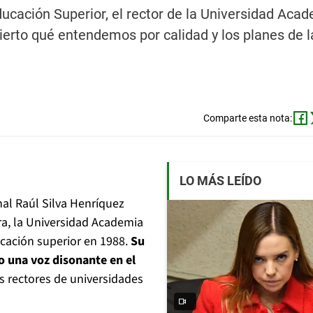
ucación Superior, el rector de la Universidad Aca
rto qué entendemos por calidad y los planes de l
Comparte esta nota:
LO MÁS LEÍDO
al Raúl Silva Henríquez
ra, la Universidad Academia
cación superior en 1988.
Su
o una voz disonante en el
s rectores de universidades