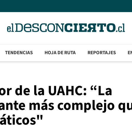
TENDENCIAS
HOJA DE RUTA
REPORTAJES
E
or de la UAHC: “La
tante más complejo q
ráticos"