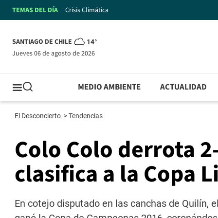
TEMAS DEL DÍA
Crisis Climática
SANTIAGO DE CHILE
14°
jueves 06 de agosto de 2026
MEDIO AMBIENTE
ACTUALIDAD
El Desconcierto
>
Tendencias
Colo Colo derrota 2-1
clasifica a la Copa
En cotejo disputado en las canchas de Quilín, el