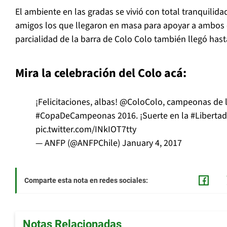
El ambiente en las gradas se vivió con total tranquilidad
amigos los que llegaron en masa para apoyar a ambos
parcialidad de la barra de Colo Colo también llegó hast
Mira la celebración del Colo acá:
¡Felicitaciones, albas!
@ColoColo
, campeonas de 
#CopaDeCampeonas
2016. ¡Suerte en la
#Liberta
pic.twitter.com/INkIOT7tty
— ANFP (@ANFPChile)
January 4, 2017
Comparte esta nota en redes sociales:
Notas Relacionadas