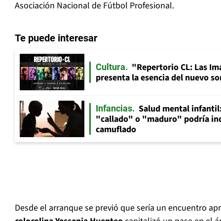
Asociación Nacional de Fútbol Profesional.
Te puede interesar
"Repertorio CL: Las Im
Cultura
presenta la esencia del nuevo so
Salud mental infantil
Infancias
"callado" o "maduro" podría in
camuflado
Desde el arranque se previó que sería un encuentro ap