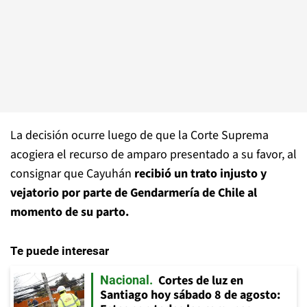
La decisión ocurre luego de que la Corte Suprema
acogiera el recurso de amparo presentado a su favor, al
consignar que Cayuhán
recibió un trato injusto y
vejatorio por parte de Gendarmería de Chile al
momento de su parto.
Te puede interesar
Cortes de luz en
Nacional
Santiago hoy sábado 8 de agosto: