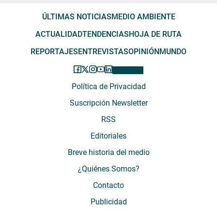
ÚLTIMAS NOTICIAS
MEDIO AMBIENTE
ACTUALIDAD
TENDENCIAS
HOJA DE RUTA
REPORTAJES
ENTREVISTAS
OPINIÓN
MUNDO
Política de Privacidad
Suscripción Newsletter
RSS
Editoriales
Breve historia del medio
¿Quiénes Somos?
Contacto
Publicidad