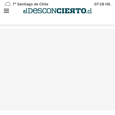
7°
Santiago de Chile
07:28 HS.