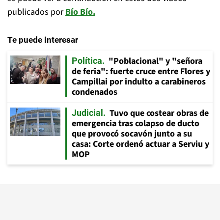
publicados por
Bío Bío.
Te puede interesar
"Poblacional" y "señora
Política
de feria": fuerte cruce entre Flores y
Campillai por indulto a carabineros
condenados
Tuvo que costear obras de
Judicial
emergencia tras colapso de ducto
que provocó socavón junto a su
casa: Corte ordenó actuar a Serviu y
MOP