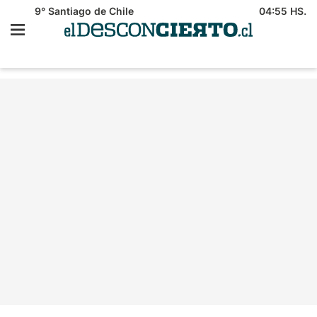
9°
Santiago de Chile
04:55 HS.