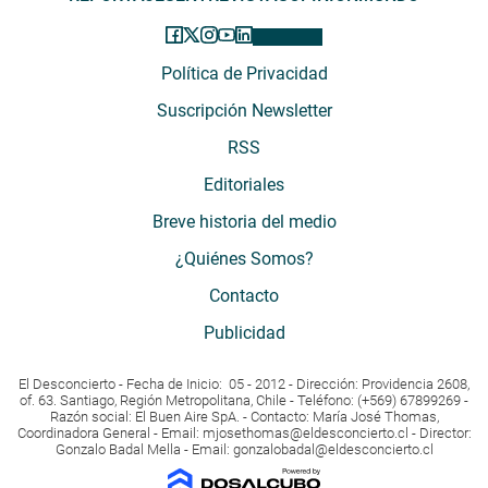
Política de Privacidad
Suscripción Newsletter
RSS
Editoriales
Breve historia del medio
¿Quiénes Somos?
Contacto
Publicidad
El Desconcierto - Fecha de Inicio: 05 - 2012 - Dirección: Providencia 2608,
of. 63. Santiago, Región Metropolitana, Chile - Teléfono: (+569) 67899269 -
Razón social: El Buen Aire SpA. - Contacto: María José Thomas,
Coordinadora General - Email:
mjosethomas@eldesconcierto.cl
- Director:
Gonzalo Badal Mella - Email:
gonzalobadal@eldesconcierto.cl