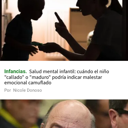
Salud mental infantil: cuándo el niño
Infancias
"callado" o "maduro" podría indicar malestar
emocional camuflado
Por
Nicole Donoso