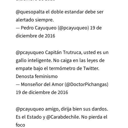
@quesopalta
el doble estandar debe ser
alertado siempre.
— Pedro Cayuqueo (@pcayuqueo)
19 de
diciembre de 2016
@pcayuqueo
Capitán Trutruca, usted es un
gallo inteligente. No caiga en las leyes de
empate bajo el termómetro de Twitter.
Denosta feminismo
— Monseñor del Amor (@DoctorPichangas)
19 de diciembre de 2016
@pcayuqueo
amigo, dirija bien sus dardos.
Es el Estado y
@Carabdechile
. No pierda el
foco