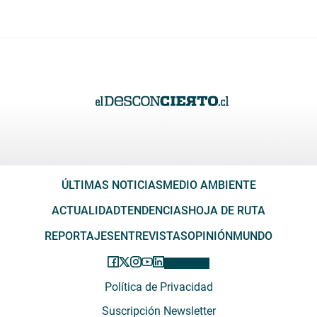
ÚLTIMAS NOTICIAS
MEDIO AMBIENTE
ACTUALIDAD
TENDENCIAS
HOJA DE RUTA
REPORTAJES
ENTREVISTAS
OPINIÓN
MUNDO
Política de Privacidad
Suscripción Newsletter