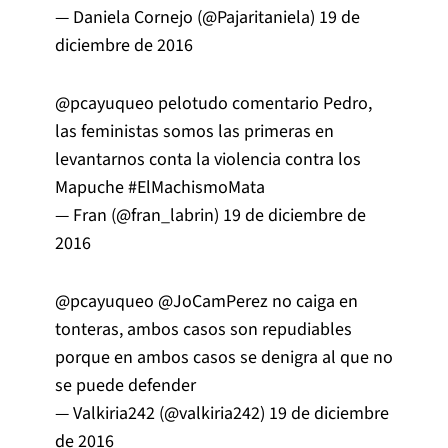
— Daniela Cornejo (@Pajaritaniela)
19 de
diciembre de 2016
@pcayuqueo
pelotudo comentario Pedro,
las feministas somos las primeras en
levantarnos conta la violencia contra los
Mapuche
#ElMachismoMata
— Fran (@fran_labrin)
19 de diciembre de
2016
@pcayuqueo
@JoCamPerez
no caiga en
tonteras, ambos casos son repudiables
porque en ambos casos se denigra al que no
se puede defender
— Valkiria242 (@valkiria242)
19 de diciembre
de 2016