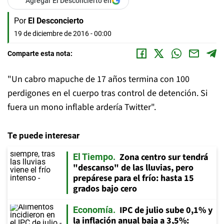
Agregar El Desconcierto en
Por
El Desconcierto
19 de diciembre de 2016 - 00:00
Comparte esta nota:
"Un cabro mapuche de 17 años termina con 100
perdigones en el cuerpo tras control de detención. Si
fuera un mono inflable ardería Twitter".
Te puede interesar
Zona centro sur tendrá
El Tiempo
"descanso" de las lluvias, pero
prepárese para el frío: hasta 15
grados bajo cero
IPC de julio sube 0,1% y
Economía
la inflación anual baja a 3,5%: