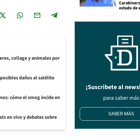
Carabiner
estado de 
teres, collage y animales por
posibles daños al satélite
¡Suscribete al news
para saber más
enos: cómo el smog incide en
SABER MÁS
sts en vivo y debates sobre