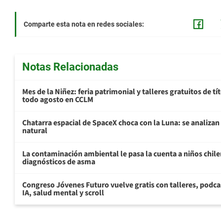
Comparte esta nota en redes sociales:
Notas Relacionadas
Mes de la Niñez: feria patrimonial y talleres gratuitos de tí
todo agosto en CCLM
Chatarra espacial de SpaceX choca con la Luna: se analizan 
natural
La contaminación ambiental le pasa la cuenta a niños chil
diagnósticos de asma
Congreso Jóvenes Futuro vuelve gratis con talleres, podca
IA, salud mental y scroll