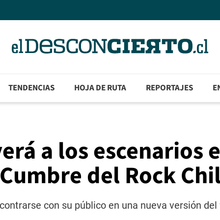
TENDENCIAS
HOJA DE RUTA
REPORTAJES
E
erá a los escenarios 
a Cumbre del Rock Chi
ncontrarse con su público en una nueva versión del f