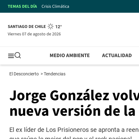
TEMAS DEL DÍA
Crisis Climática
SANTIAGO DE CHILE
12°
viernes 07 de agosto de 2026
MEDIO AMBIENTE
ACTUALIDAD
El Desconcierto
>
Tendencias
Jorge González volv
nueva versión de l
El ex líder de Los Prisioneros se apronta a ree