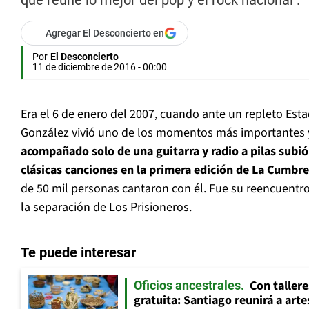
que reúne lo mejor del pop y el rock nacional .
Agregar El Desconcierto en
Por
El Desconcierto
11 de diciembre de 2016 - 00:00
Era el 6 de enero del 2007, cuando ante un repleto Esta
González vivió uno de los momentos más importantes y
acompañado solo de una guitarra y radio a pilas subió
clásicas canciones en la primera edición de La Cumbre
de 50 mil personas cantaron con él. Fue su reencuentro
la separación de Los Prisioneros.
Te puede interesar
Con tallere
Oficios ancestrales
gratuita: Santiago reunirá a art