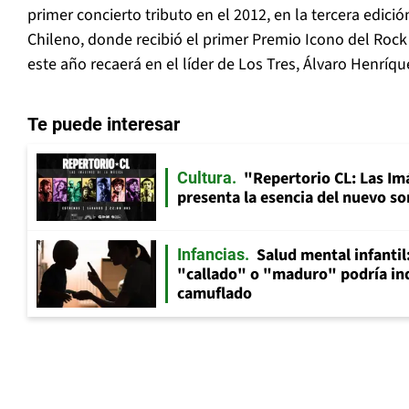
primer concierto tributo en el 2012, en la tercera edic
Chileno, donde recibió el primer Premio Icono del Rock
este año recaerá en el líder de Los Tres, Álvaro Henríqu
Te puede interesar
"Repertorio CL: Las Im
Cultura
presenta la esencia del nuevo so
Salud mental infantil
Infancias
"callado" o "maduro" podría in
camuflado