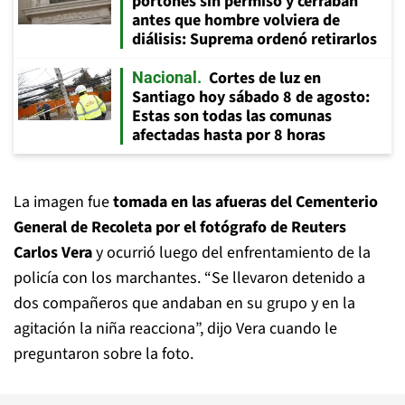
portones sin permiso y cerraban
antes que hombre volviera de
diálisis: Suprema ordenó retirarlos
Cortes de luz en
Nacional
Santiago hoy sábado 8 de agosto:
Estas son todas las comunas
afectadas hasta por 8 horas
La imagen fue
tomada en las afueras del Cementerio
General de Recoleta por el fotógrafo de Reuters
Carlos Vera
y ocurrió luego del enfrentamiento de la
policía con los marchantes. “Se llevaron detenido a
dos compañeros que andaban en su grupo y en la
agitación la niña reacciona”, dijo Vera cuando le
preguntaron sobre la foto.