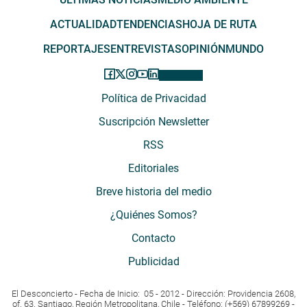
ACTUALIDAD
TENDENCIAS
HOJA DE RUTA
REPORTAJES
ENTREVISTAS
OPINIÓN
MUNDO
Política de Privacidad
Suscripción Newsletter
RSS
Editoriales
Breve historia del medio
¿Quiénes Somos?
Contacto
Publicidad
El Desconcierto - Fecha de Inicio: 05 - 2012 - Dirección: Providencia 2608,
of. 63. Santiago, Región Metropolitana, Chile - Teléfono: (+569) 67899269 -