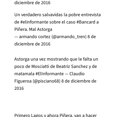
diciembre de 2016
Un verdadero salvavidas la pobre entrevista
de
#elinformante
sobre el caso
#Bancard
a
Piñera. Mal Astorga
— armando cortez (@armando_tren)
8 de
diciembre de 2016
Astorga una vez mostrando que le falta un
poco de Mosciatti de Beatriz Sanchez y de
matamala
#ElInformante
— Claudio
Figueroa (@pisciano68)
8 de diciembre de
2016
Primero Lagos y ahora Piñera, van a hacer