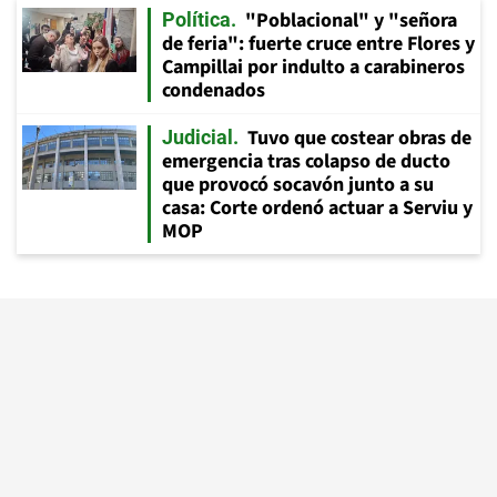
"Poblacional" y "señora
Política
de feria": fuerte cruce entre Flores y
Campillai por indulto a carabineros
condenados
Tuvo que costear obras de
Judicial
emergencia tras colapso de ducto
que provocó socavón junto a su
casa: Corte ordenó actuar a Serviu y
MOP