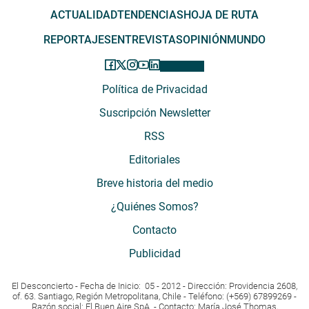
ACTUALIDAD
TENDENCIAS
HOJA DE RUTA
REPORTAJES
ENTREVISTAS
OPINIÓN
MUNDO
Política de Privacidad
Suscripción Newsletter
RSS
Editoriales
Breve historia del medio
¿Quiénes Somos?
Contacto
Publicidad
El Desconcierto - Fecha de Inicio: 05 - 2012 - Dirección: Providencia 2608,
of. 63. Santiago, Región Metropolitana, Chile - Teléfono: (+569) 67899269 -
Razón social: El Buen Aire SpA. - Contacto: María José Thomas,