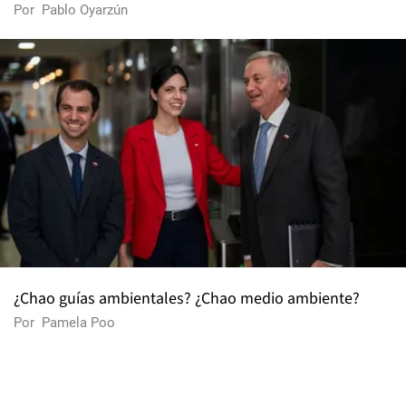
Por
Pablo Oyarzún
¿Chao guías ambientales? ¿Chao medio ambiente?
Por
Pamela Poo