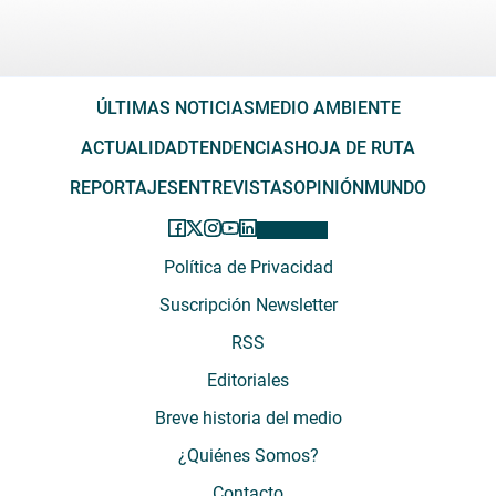
ÚLTIMAS NOTICIAS
MEDIO AMBIENTE
ACTUALIDAD
TENDENCIAS
HOJA DE RUTA
REPORTAJES
ENTREVISTAS
OPINIÓN
MUNDO
Política de Privacidad
Suscripción Newsletter
RSS
Editoriales
Breve historia del medio
¿Quiénes Somos?
Contacto