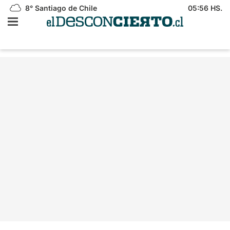
8°
Santiago de Chile
05:56 HS.