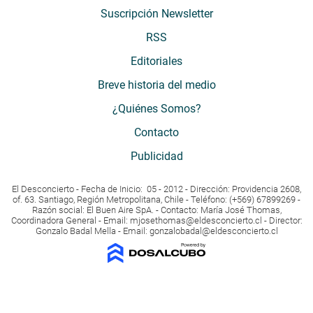
Suscripción Newsletter
RSS
Editoriales
Breve historia del medio
¿Quiénes Somos?
Contacto
Publicidad
El Desconcierto - Fecha de Inicio: 05 - 2012 - Dirección: Providencia 2608,
of. 63. Santiago, Región Metropolitana, Chile - Teléfono: (+569) 67899269 -
Razón social: El Buen Aire SpA. - Contacto: María José Thomas,
Coordinadora General - Email:
mjosethomas@eldesconcierto.cl
- Director:
Gonzalo Badal Mella - Email:
gonzalobadal@eldesconcierto.cl