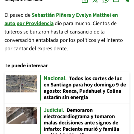
El paseo de
Sebastián Piñera y Evelyn Matthei en
auto por Providencia
dio para mucho. Cientos de
tuiteros se burlaron hasta el cansancio de la
conversación entablada por los políticos y el intento
por cantar del expresidente.
Te puede interesar
Todos los cortes de luz
Nacional
en Santiago para hoy domingo 9 de
agosto: Renca, Pudahuel y Colina
estarán sin energía
Demoraron
Judicial
electrocardiograma y tomaron
malas decisiones ante signos de
infarto: Paciente murió y familia