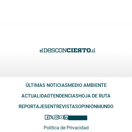
ÚLTIMAS NOTICIAS
MEDIO AMBIENTE
ACTUALIDAD
TENDENCIAS
HOJA DE RUTA
REPORTAJES
ENTREVISTAS
OPINIÓN
MUNDO
Política de Privacidad