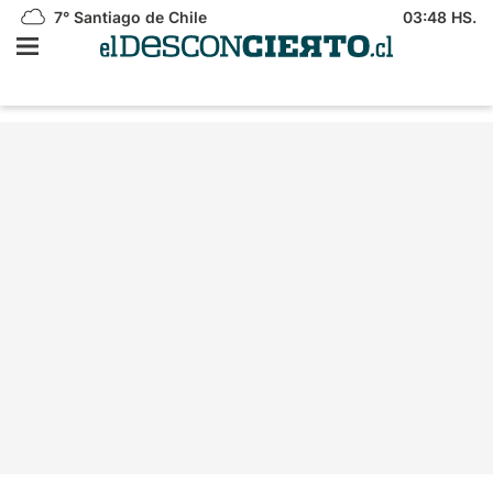
7°
Santiago de Chile
03:48 HS.