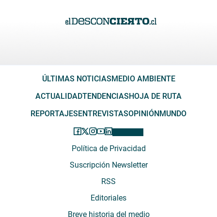
ÚLTIMAS NOTICIAS
MEDIO AMBIENTE
ACTUALIDAD
TENDENCIAS
HOJA DE RUTA
REPORTAJES
ENTREVISTAS
OPINIÓN
MUNDO
Política de Privacidad
Suscripción Newsletter
RSS
Editoriales
Breve historia del medio