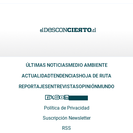
ÚLTIMAS NOTICIAS
MEDIO AMBIENTE
ACTUALIDAD
TENDENCIAS
HOJA DE RUTA
REPORTAJES
ENTREVISTAS
OPINIÓN
MUNDO
Política de Privacidad
Suscripción Newsletter
RSS