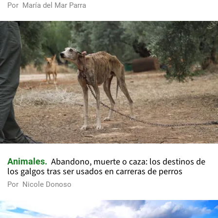
Por
María del Mar Parra
Abandono, muerte o caza: los destinos de
Animales
los galgos tras ser usados en carreras de perros
Por
Nicole Donoso