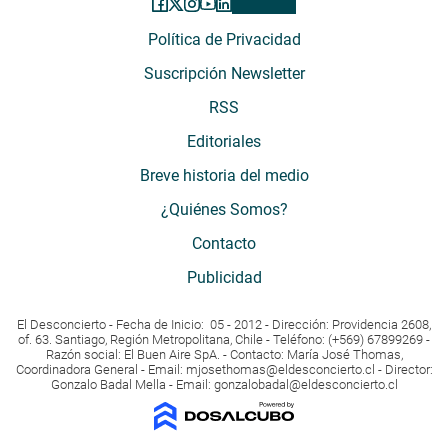
Política de Privacidad
Suscripción Newsletter
RSS
Editoriales
Breve historia del medio
¿Quiénes Somos?
Contacto
Publicidad
El Desconcierto - Fecha de Inicio: 05 - 2012 - Dirección: Providencia 2608,
of. 63. Santiago, Región Metropolitana, Chile - Teléfono: (+569) 67899269 -
Razón social: El Buen Aire SpA. - Contacto: María José Thomas,
Coordinadora General - Email:
mjosethomas@eldesconcierto.cl
- Director:
Gonzalo Badal Mella - Email:
gonzalobadal@eldesconcierto.cl