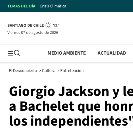
TEMAS DEL DÍA
Crisis Climática
SANTIAGO DE CHILE
12°
viernes 07 de agosto de 2026
MEDIO AMBIENTE
ACTUALIDAD
El Desconcierto
>
Cultura
>
Entretención
Giorgio Jackson y l
a Bachelet que hon
los independientes