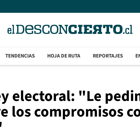
TENDENCIAS
HOJA DE RUTA
REPORTAJES
E
ey electoral: "Le ped
re los compromisos c
"