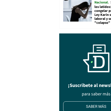
Nacional
los latidos
congelar p
Ley Karin 
laboral y s
"colapso" 
¡Suscribete al news
para saber más
SABER MÁS