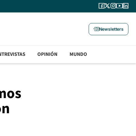
Newsletters
NTREVISTAS
OPINIÓN
MUNDO
imos
on