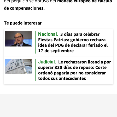
del perjuicio se obtuvo del
modelo europeo de cálculo
de compensaciones.
Te puede interesar
3 días para celebrar
Nacional
Fiestas Patrias: gobierno rechaza
idea del PDG de declarar feriado el
17 de septiembre
Le rechazaron licencia por
Judicial
superar 338 días de reposo: Corte
ordenó pagarla por no considerar
todos sus antecedentes