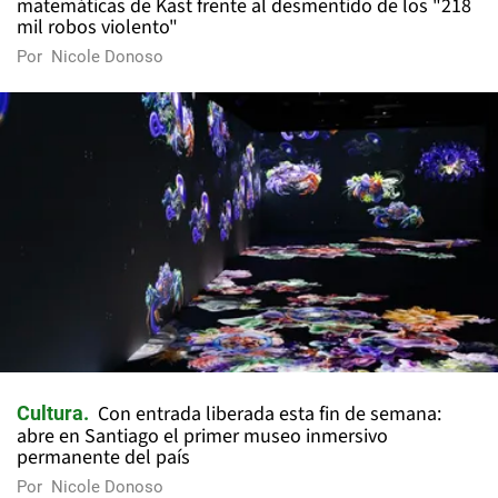
matemáticas de Kast frente al desmentido de los "218
mil robos violento"
Por
Nicole Donoso
Con entrada liberada esta fin de semana:
Cultura
abre en Santiago el primer museo inmersivo
permanente del país
Por
Nicole Donoso