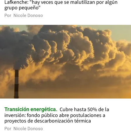
Lafkenche: "hay veces que se malutilizan por algún
grupo pequeño"
Por
Nicole Donoso
Cubre hasta 50% de la
Transición energética
inversión: fondo público abre postulaciones a
proyectos de descarbonización térmica
Por
Nicole Donoso