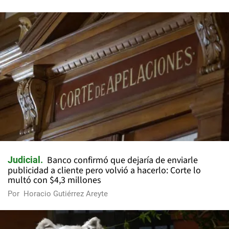
Banco confirmó que dejaría de enviarle
Judicial
publicidad a cliente pero volvió a hacerlo: Corte lo
multó con $4,3 millones
Por
Horacio Gutiérrez Areyte