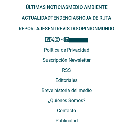
ÚLTIMAS NOTICIAS
MEDIO AMBIENTE
ACTUALIDAD
TENDENCIAS
HOJA DE RUTA
REPORTAJES
ENTREVISTAS
OPINIÓN
MUNDO
Política de Privacidad
Suscripción Newsletter
RSS
Editoriales
Breve historia del medio
¿Quiénes Somos?
Contacto
Publicidad