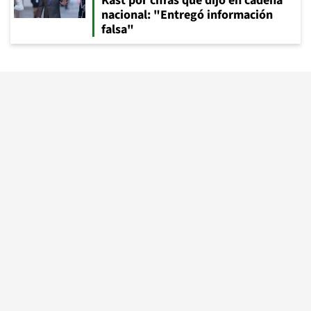
Kast por cifras que dijo en cadena
nacional: "Entregó información
falsa"