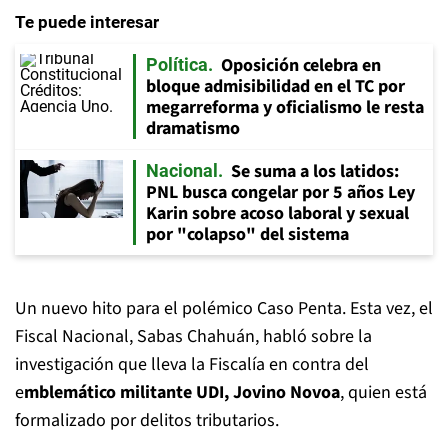
Te puede interesar
Oposición celebra en
Política
bloque admisibilidad en el TC por
megarreforma y oficialismo le resta
dramatismo
Se suma a los latidos:
Nacional
PNL busca congelar por 5 años Ley
Karin sobre acoso laboral y sexual
por "colapso" del sistema
Un nuevo hito para el polémico Caso Penta. Esta vez, el
Fiscal Nacional, Sabas Chahuán, habló sobre la
investigación que lleva la Fiscalía en contra del
e
mblemático militante UDI, Jovino Novoa
, quien está
formalizado por delitos tributarios.