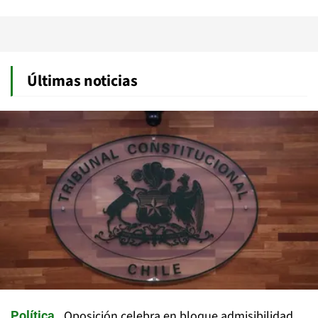
Últimas noticias
Oposición celebra en bloque admisibilidad
Política