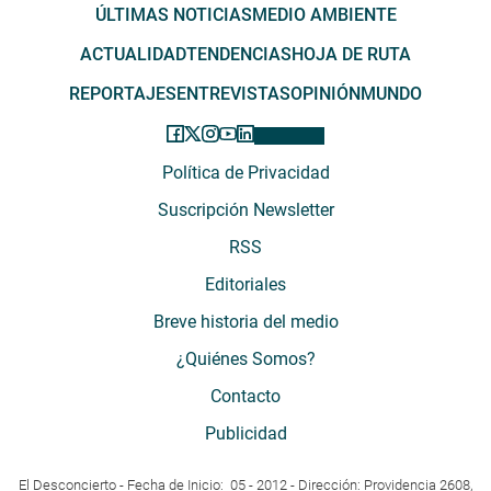
ÚLTIMAS NOTICIAS
MEDIO AMBIENTE
ACTUALIDAD
TENDENCIAS
HOJA DE RUTA
REPORTAJES
ENTREVISTAS
OPINIÓN
MUNDO
Política de Privacidad
Suscripción Newsletter
RSS
Editoriales
Breve historia del medio
¿Quiénes Somos?
Contacto
Publicidad
El Desconcierto - Fecha de Inicio: 05 - 2012 - Dirección: Providencia 2608,