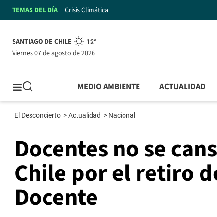
TEMAS DEL DÍA
Crisis Climática
SANTIAGO DE CHILE
12°
viernes 07 de agosto de 2026
MEDIO AMBIENTE
ACTUALIDAD
El Desconcierto
>
Actualidad
>
Nacional
Docentes no se can
Chile por el retiro 
Docente