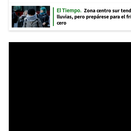
Zona centro sur tend
El Tiempo
lluvias, pero prepárese para el f
cero