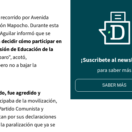
l recorrido por Avenida
ción Mapocho. Durante esta
o Aguilar informó que se
 decidir cómo participar en
sión de Educación de la
paro", acotó,
¡Suscribete al news
ero no a bajar la
para saber más
SABER MÁS
do, fue agredido y
cipaba de la movilización,
 Partido Comunista y
ican por sus declaraciones
la paralización que ya se