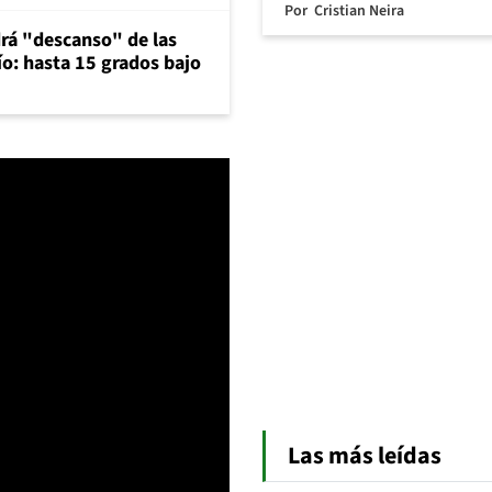
Por
Cristian Neira
rá "descanso" de las
río: hasta 15 grados bajo
Las más leídas