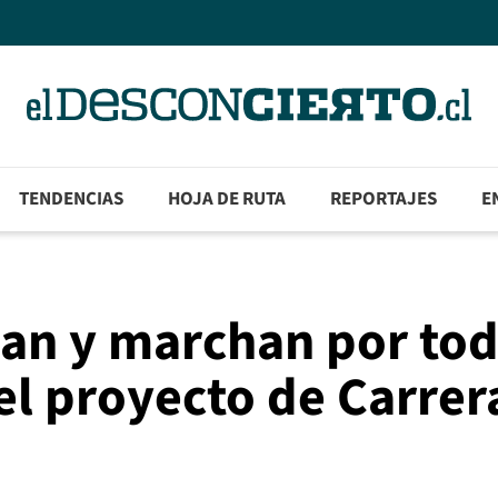
TENDENCIAS
HOJA DE RUTA
REPORTAJES
E
san y marchan por to
del proyecto de Carrer