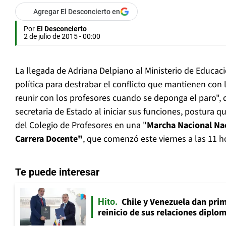
Agregar El Desconcierto en
Por
El Desconcierto
2 de julio de 2015 - 00:00
La llegada de Adriana Delpiano al Ministerio de Educac
política para destrabar el conflicto que mantienen con 
reunir con los profesores cuando se deponga el paro", 
secretaria de Estado al iniciar sus funciones, postura q
del Colegio de Profesores en una "
Marcha Nacional Na
Carrera Docente"
, que comenzó este viernes a las 11 ho
Te puede interesar
Chile y Venezuela dan prim
Hito
reinicio de sus relaciones diplo