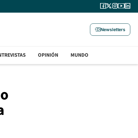
Newsletters
NTREVISTAS
OPINIÓN
MUNDO
do
a