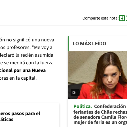
Comparte esta nota:
ión no significó una nueva
LO MÁS LEÍDO
los profesores. "Me voy a
declaró la recién asumida
ue se medirá con la fuerza
cional por una Nueva
ras en la capital.
Política
Confederación
feriantes de Chile recha
eros pasos para el
de senadora Camila Flor
máticas
mujer de feria es un org