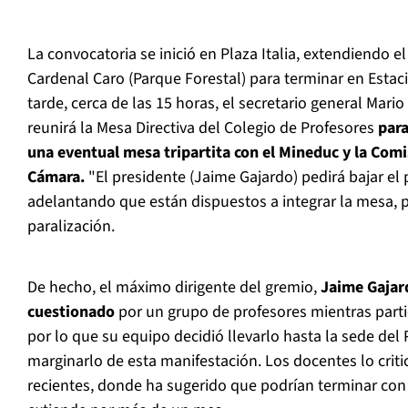
La convocatoria se inició en Plaza Italia, extendiendo e
Cardenal Caro (Parque Forestal) para terminar en Esta
tarde, cerca de las 15 horas, el secretario general Mari
reunirá la Mesa Directiva del Colegio de Profesores
para
una eventual mesa tripartita con el Mineduc y la Comi
Cámara.
"El presidente (Jaime Gajardo) pedirá bajar el 
adelantando que están dispuestos a integrar la mesa, p
paralización.
De hecho, el máximo dirigente del gremio,
Jaime Gajar
cuestionado
por un grupo de profesores mientras parti
por lo que su equipo decidió llevarlo hasta la sede del
marginarlo de esta manifestación. Los docentes lo crit
recientes, donde ha sugerido que podrían terminar con 