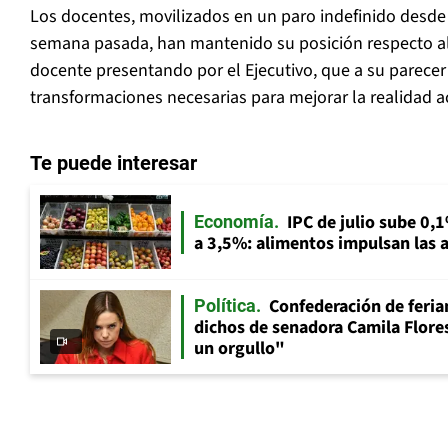
Los docentes, movilizados en un paro indefinido desde el
semana pasada, han mantenido su posición respecto al
docente presentando por el Ejecutivo, que a su parece
transformaciones necesarias para mejorar la realidad a
Te puede interesar
IPC de julio sube 0,1
Economía
a 3,5%: alimentos impulsan las a
Confederación de feria
Política
dichos de senadora Camila Flores
un orgullo"