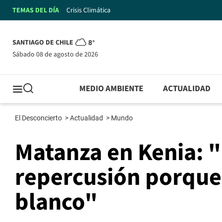
TEMAS DEL DÍA
Crisis Climática
SANTIAGO DE CHILE
8°
sábado 08 de agosto de 2026
MEDIO AMBIENTE
ACTUALIDAD
El Desconcierto
>
Actualidad
>
Mundo
Matanza en Kenia: "
repercusión porque
blanco"