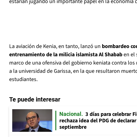
estarían jugando un importante papel en la economía d
La aviación de Kenia, en tanto, lanzó un
bombardeo con
entrenamiento de la milicia islamista Al Shabab
en el 
marco de una ofensiva del gobierno keniata contra los
a la universidad de Garissa, en la que resultaron muer
estudiantes.
Te puede interesar
3 días para celebrar F
Nacional
rechaza idea del PDG de declarar 
septiembre