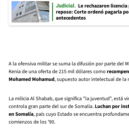
Le rechazaron licencia
Judicial
reposo: Corte ordenó pagarla po
antecedentes
A la ofensiva militar se suma la difusión por parte del Mi
Kenia de una oferta de 215 mil dólares como
recompens
Mohamed Mohamud
, supuesto autor intelectual de la
La milicia Al Shabab, que significa "la juventud", está v
controla gran parte del sur de Somalia.
Luchan por ins
en Somalía
, país cuyo Estado se encuentra profundam
comienzos de los '90.