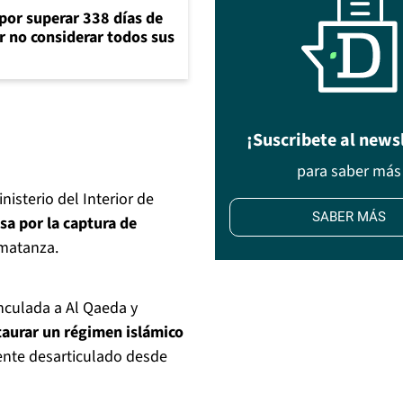
 por superar 338 días de
r no considerar todos sus
¡Suscribete al news
para saber más
nisterio del Interior de
SABER MÁS
a por la captura de
 matanza.
inculada a Al Qaeda y
taurar un régimen islámico
ente desarticulado desde