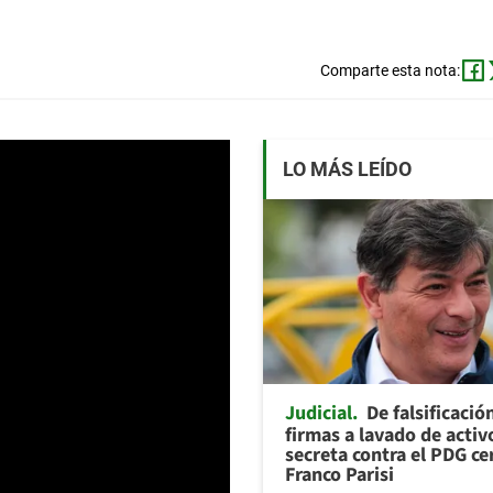
Comparte esta nota:
LO MÁS LEÍDO
Judicial
De falsificació
firmas a lavado de activ
secreta contra el PDG ce
Franco Parisi