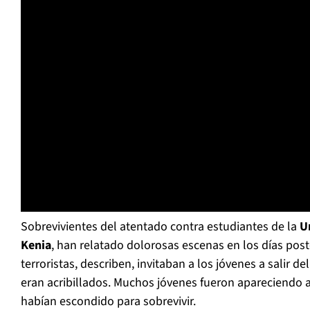
Sobrevivientes del atentado contra estudiantes de la
U
Kenia
, han relatado dolorosas escenas en los días post
terroristas, describen, invitaban a los jóvenes a salir d
eran acribillados. Muchos jóvenes fueron apareciendo a
habían escondido para sobrevivir.