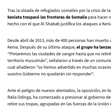
Tras la oleada de refugiados somalíes por la crisis de l
keniata traspasó las fronteras de Somalia
para hacer re
hecho con el que Al Shabab justifica los ataques a Ken
Desde abril de 2013, más de 400 personas han muerto
Kenia. Después de su último ataque,
el grupo ha lanz
"Pintaremos las ciudades de sangre hasta que no retiré
territorio musulmán", señalaron a través de un comuni
cual añadieron "os hemos advertido en muchas ocasion
vuestro Gobierno no quedarán sin responder".
Ante el peligro de nuevos atentados, la oposición, en bo
Raila Odinga, ha comenzado a presionar al gobierno d
retire sus tropas, agrupadas en las fuerzas de la Unión 