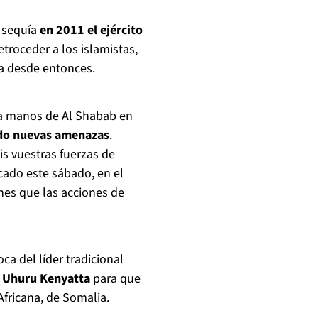
a sequía
en 2011 el ejército
troceder a los islamistas,
ia desde entonces.
 a manos de Al Shabab en
ado nuevas amenazas
.
is vuestras fuerzas de
cado este sábado, en el
es que las acciones de
ca del líder tradicional
e
Uhuru Kenyatta
para que
Africana, de Somalia.