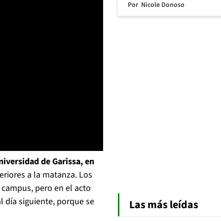
Por
Nicole Donoso
niversidad de Garissa, en
eriores a la matanza. Los
el campus, pero en el acto
l día siguiente, porque se
Las más leídas