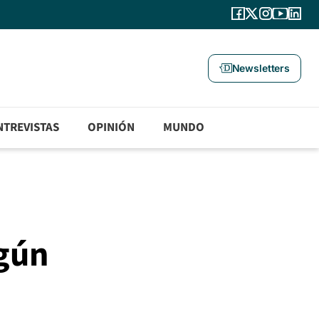
Newsletters
NTREVISTAS
OPINIÓN
MUNDO
gún