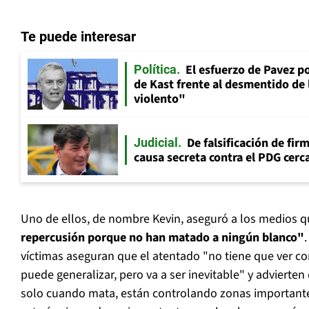
Te puede interesar
El esfuerzo de Pavez p
Política
de Kast frente al desmentido de
violento"
De falsificación de fir
Judicial
causa secreta contra el PDG cerca
Uno de ellos, de nombre Kevin, aseguró a los medios 
repercusión porque no han matado a ningún blanco"
víctimas aseguran que el atentado "no tiene que ver c
puede generalizar, pero va a ser inevitable" y advierte
solo cuando mata, están controlando zonas important