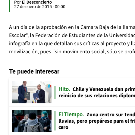
Por
El Desconcierto
27 de enero de 2015 - 00:00
A un día de la aprobación en la Cámara Baja de la llam
Escolar", la Federación de Estudiantes de la Universida
infografía en la que detallan sus críticas al proyecto y 
movilización, pues "sin movimiento social, sólo se pro
Te puede interesar
Chile y Venezuela dan prim
Hito
reinicio de sus relaciones diplo
Zona centro sur tend
El Tiempo
lluvias, pero prepárese para el f
cero