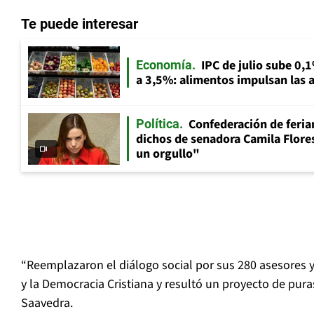
Te puede interesar
IPC de julio sube 0,1
Economía
a 3,5%: alimentos impulsan las a
Confederación de feria
Política
dichos de senadora Camila Flores
un orgullo"
“Reemplazaron el diálogo social por sus 280 asesores y
y la Democracia Cristiana y resultó un proyecto de pura
Saavedra.