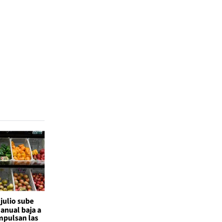
 julio sube
 anual baja a
mpulsan las