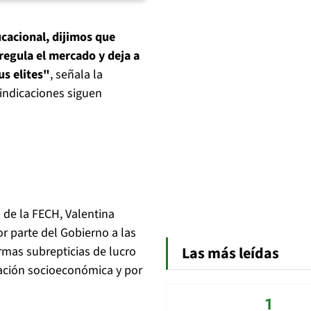
cacional, dijimos que
regula el mercado y deja a
us elites"
, señala la
indicaciones siguen
 de la FECH, Valentina
or parte del Gobierno a las
Las más leídas
ormas subrepticias de lucro
nación socioeconómica y por