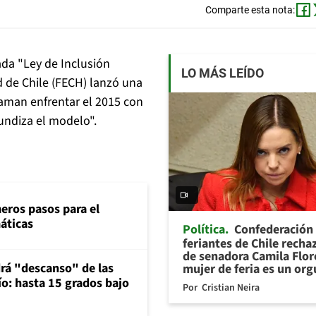
Comparte esta nota:
ada "Ley de Inclusión
LO MÁS LEÍDO
d de Chile (FECH) lanzó una
llaman enfrentar el 2015 con
fundiza el modelo".
eros pasos para el
máticas
Política
Confederación
feriantes de Chile recha
de senadora Camila Flor
rá "descanso" de las
mujer de feria es un org
río: hasta 15 grados bajo
Por
Cristian Neira