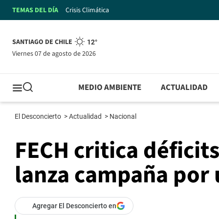
TEMAS DEL DÍA
Crisis Climática
SANTIAGO DE CHILE
12°
viernes 07 de agosto de 2026
MEDIO AMBIENTE
ACTUALIDAD
El Desconcierto
>
Actualidad
>
Nacional
FECH critica déficit
lanza campaña por 
Agregar El Desconcierto en