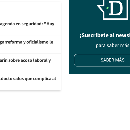
 agenda en seguridad: "Hay
¡Suscribete al news
garreforma y oficialismo le
para saber más
arin sobre acoso laboral y
SABER MÁS
tdoctorados que complica al