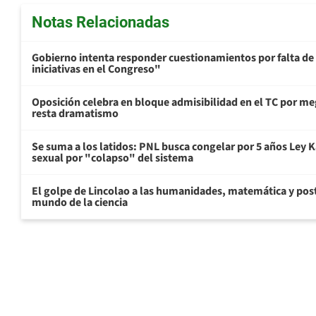
Notas Relacionadas
Gobierno intenta responder cuestionamientos por falta de
iniciativas en el Congreso"
Oposición celebra en bloque admisibilidad en el TC por me
resta dramatismo
Se suma a los latidos: PNL busca congelar por 5 años Ley K
sexual por "colapso" del sistema
El golpe de Lincolao a las humanidades, matemática y pos
mundo de la ciencia