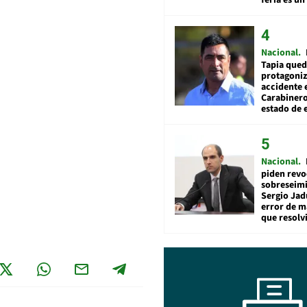
Nacional
Tapia qued
protagoniz
accidente 
Carabiner
estado de 
Nacional
piden revo
sobreseimi
Sergio Jad
error de m
que resolv