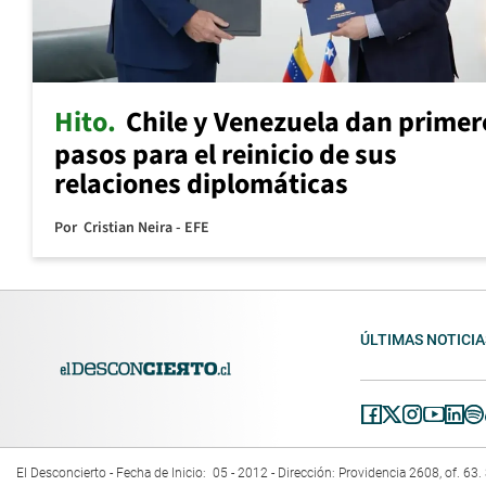
Hito
Chile y Venezuela dan primer
pasos para el reinicio de sus
relaciones diplomáticas
Por
Cristian Neira - EFE
ÚLTIMAS NOTICIA
El Desconcierto - Fecha de Inicio: 05 - 2012 - Dirección: Providencia 2608, of. 6