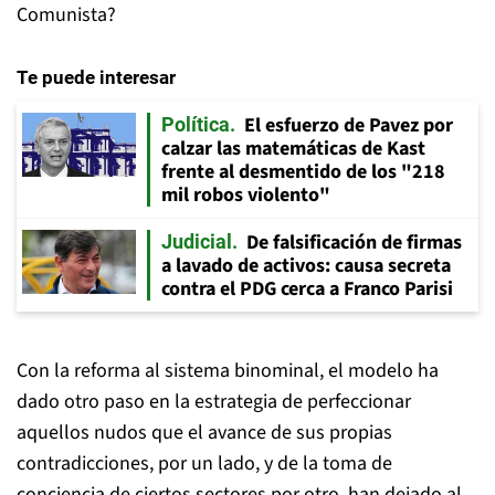
Comunista?
Te puede interesar
El esfuerzo de Pavez por
Política
calzar las matemáticas de Kast
frente al desmentido de los "218
mil robos violento"
De falsificación de firmas
Judicial
a lavado de activos: causa secreta
contra el PDG cerca a Franco Parisi
Con la reforma al sistema binominal, el modelo ha
dado otro paso en la estrategia de perfeccionar
aquellos nudos que el avance de sus propias
contradicciones, por un lado, y de la toma de
conciencia de ciertos sectores por otro, han dejado al