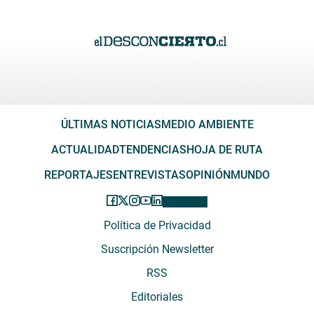
ÚLTIMAS NOTICIAS
MEDIO AMBIENTE
ACTUALIDAD
TENDENCIAS
HOJA DE RUTA
REPORTAJES
ENTREVISTAS
OPINIÓN
MUNDO
Política de Privacidad
Suscripción Newsletter
RSS
Editoriales