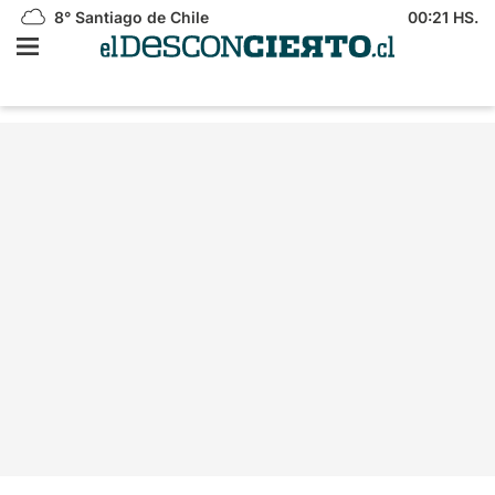
8°
Santiago de Chile
00:21 HS.