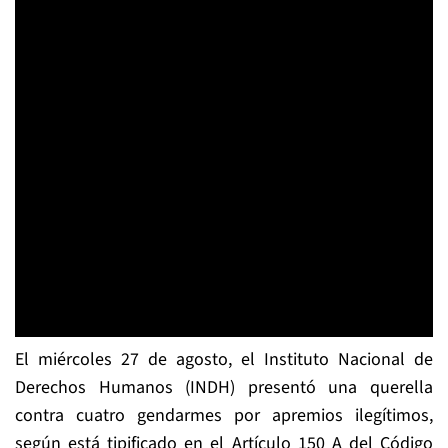
El miércoles 27 de agosto, el Instituto Nacional de
Derechos Humanos (INDH) presentó una querella
contra cuatro gendarmes por apremios ilegítimos,
según está tipificado en el Artículo 150 A del Código