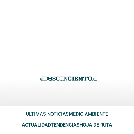
ÚLTIMAS NOTICIAS
MEDIO AMBIENTE
ACTUALIDAD
TENDENCIAS
HOJA DE RUTA