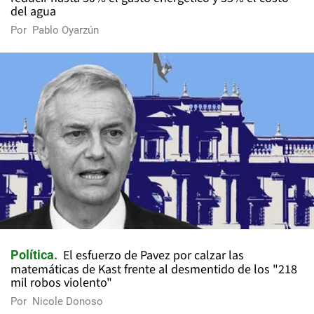
del agua
Por
Pablo Oyarzún
El esfuerzo de Pavez por calzar las
Política
matemáticas de Kast frente al desmentido de los "218
mil robos violento"
Por
Nicole Donoso