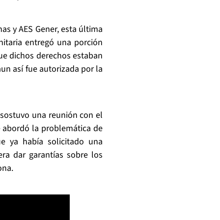
as y AES Gener, esta última
itaria entregó una porción
que dichos derechos estaban
un así fue autorizada por la
sostuvo una reunión con el
 abordó la problemática de
e ya había solicitado una
ra dar garantías sobre los
ona.