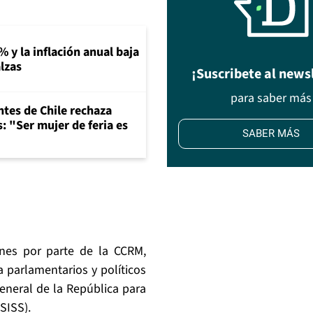
% y la inflación anual baja
lzas
¡Suscribete al news
para saber más
ntes de Chile rechaza
: "Ser mujer de feria es
SABER MÁS
nes por parte de la CCRM,
a parlamentarios y políticos
eneral de la República para
(SISS).