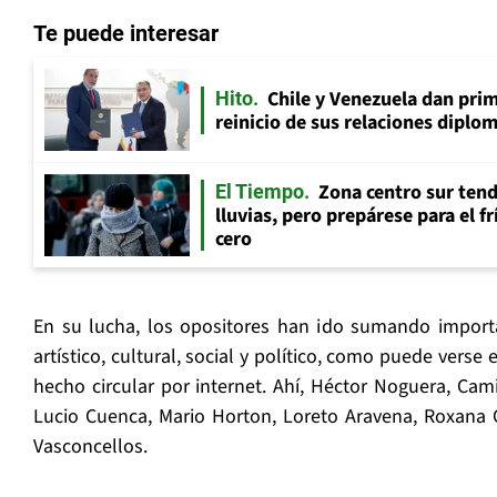
Te puede interesar
Chile y Venezuela dan prim
Hito
reinicio de sus relaciones diplo
Zona centro sur tend
El Tiempo
lluvias, pero prepárese para el f
cero
En su lucha, los opositores han ido sumando impor
artístico, cultural, social y político, como puede verse 
hecho circular por internet. Ahí, Héctor Noguera, Cami
Lucio Cuenca, Mario Horton, Loreto Aravena, Roxana 
Vasconcellos.