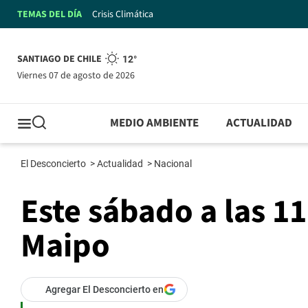
TEMAS DEL DÍA
Crisis Climática
SANTIAGO DE CHILE
12°
viernes 07 de agosto de 2026
MEDIO AMBIENTE
ACTUALIDAD
El Desconcierto
>
Actualidad
>
Nacional
Este sábado a las 11
Maipo
Agregar El Desconcierto en