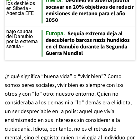
Deshielo en Siberia podría
Alerta
socavar en 20% objetivos de reducir
emisiones de metano para el año
2050
Sequía extrema deja al
Europa
descubierto barcos nazis hundidos
en el Danubio durante la Segunda
Guerra Mundial
¿Y qué significa “buena vida” o “vivir bien”? Como
somos seres sociales, vivir bien es siempre con los
otros y con “lo” otro: nuestro entorno. Quien no
consideraba a los demás ni a “lo” demás era el
idiota
,
un ser despreciable en la polis: aquel que vivía
ensimismado en sus intereses sin considerar a la
ciudadanía. Idiota, por tanto, no es el retrasado
mental, sino el egoísta: quien privilegia al individuo por