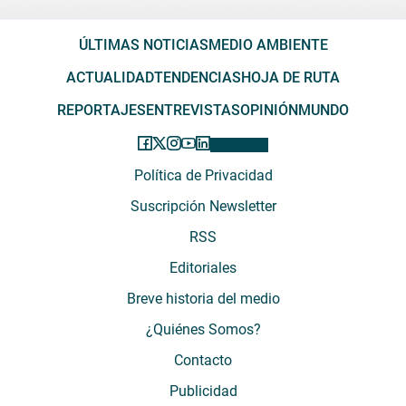
ÚLTIMAS NOTICIAS
MEDIO AMBIENTE
ACTUALIDAD
TENDENCIAS
HOJA DE RUTA
REPORTAJES
ENTREVISTAS
OPINIÓN
MUNDO
Política de Privacidad
Suscripción Newsletter
RSS
Editoriales
Breve historia del medio
¿Quiénes Somos?
Contacto
Publicidad