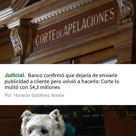
Banco confirmó que dejaría de enviarle
Judicial
publicidad a cliente pero volvió a hacerlo: Corte lo
multó con $4,3 millones
Por
Horacio Gutiérrez Areyte