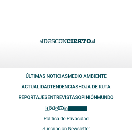
ÚLTIMAS NOTICIAS
MEDIO AMBIENTE
ACTUALIDAD
TENDENCIAS
HOJA DE RUTA
REPORTAJES
ENTREVISTAS
OPINIÓN
MUNDO
Política de Privacidad
Suscripción Newsletter