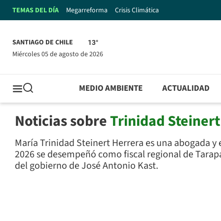
TEMAS DEL DÍA
Megarreforma
Crisis Climática
SANTIAGO DE CHILE
13°
miércoles 05 de agosto de 2026
MEDIO AMBIENTE
ACTUALIDAD
Noticias sobre
Trinidad Steinert
María Trinidad Steinert Herrera es una abogada y e
2026 se desempeñó como fiscal regional de Tarapa
del gobierno de José Antonio Kast.