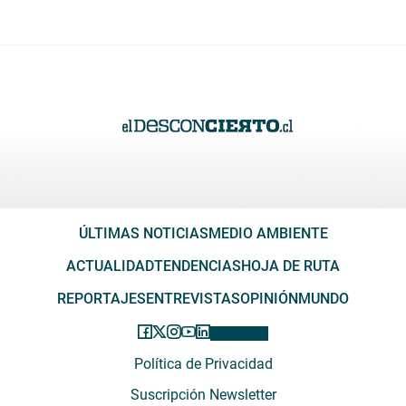
ÚLTIMAS NOTICIAS
MEDIO AMBIENTE
ACTUALIDAD
TENDENCIAS
HOJA DE RUTA
REPORTAJES
ENTREVISTAS
OPINIÓN
MUNDO
Política de Privacidad
Suscripción Newsletter