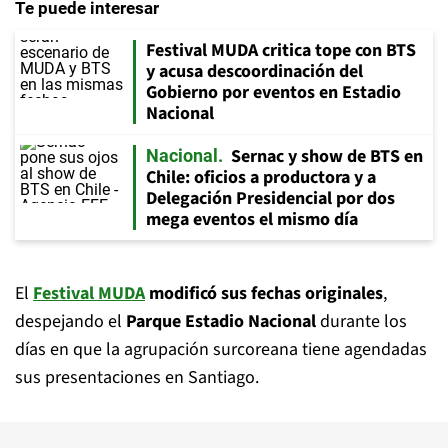
Te puede interesar
Festival MUDA critica tope con BTS
y acusa descoordinación del
Gobierno por eventos en Estadio
Nacional
Sernac y show de BTS en
Nacional
Chile: oficios a productora y a
Delegación Presidencial por dos
mega eventos el mismo día
El
Festival MUDA
modificó sus fechas originales
,
despejando el
Parque Estadio Nacional
durante los
días en que la agrupación surcoreana tiene agendadas
sus presentaciones en Santiago.