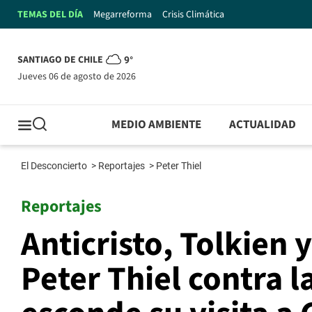
TEMAS DEL DÍA
Megarreforma
Crisis Climática
SANTIAGO DE CHILE
9°
jueves 06 de agosto de 2026
MEDIO AMBIENTE
ACTUALIDAD
El Desconcierto
>
Reportajes
>
Peter Thiel
Reportajes
Anticristo, Tolkien y
Peter Thiel contra 