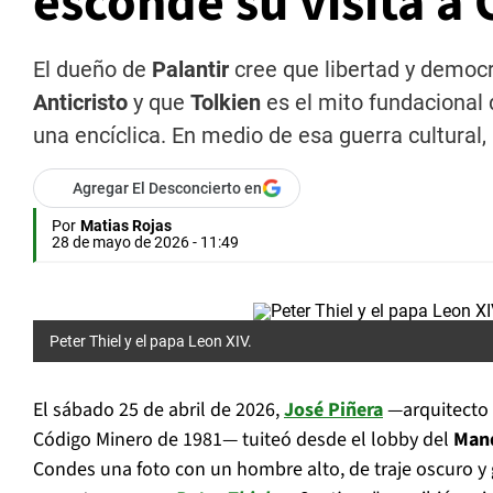
esconde su visita a 
El dueño de
Palantir
cree que libertad y democr
Anticristo
y que
Tolkien
es el mito fundacional 
una encíclica. En medio de esa guerra cultural,
Agregar El Desconcierto en
Por
Matias Rojas
28 de mayo de 2026 - 11:49
Peter Thiel y el papa Leon XIV.
El sábado 25 de abril de 2026,
José Piñera
—arquitecto 
Código Minero de 1981— tuiteó desde el lobby del
Mand
Condes una foto con un hombre alto, de traje oscuro y 