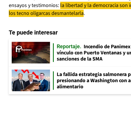
ensayos y testimonios:
la libertad y la democracia son 
los tecno oligarcas desmantelarla
.
Te puede interesar
Incendio de Panimex 
Reportaje
vínculo con Puerto Ventanas y u
sanciones de la SMA
La fallida estrategia salmonera p
presionando a Washington con 
alimentario