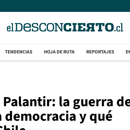
TENDENCIAS
HOJA DE RUTA
REPORTAJES
E
 Palantir: la guerra d
la democracia y qué