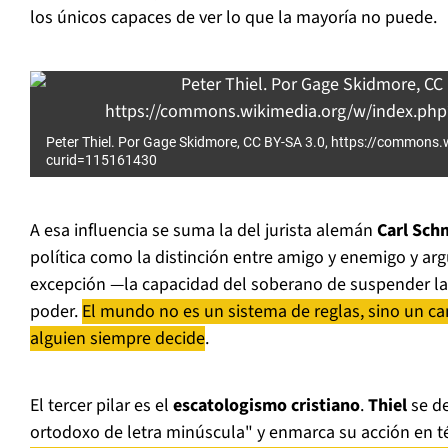
los únicos capaces de ver lo que la mayoría no puede.
Peter Thiel. Por Gage Skidmore, CC BY-SA 3.0, https://commons
curid=115161430
A esa influencia se suma la del jurista alemán
Carl Sch
política como la distinción entre amigo y enemigo y a
excepción —la capacidad del soberano de suspender la 
poder.
El mundo no es un sistema de reglas, sino un c
alguien siempre decide
.
El tercer pilar es el
escatologismo cristiano
.
Thiel
se de
ortodoxo de letra minúscula" y enmarca su acción en t