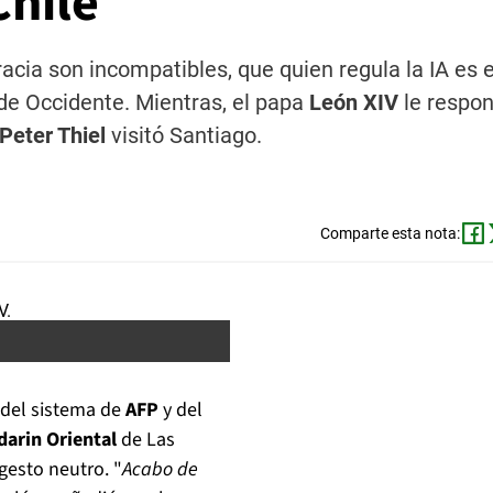
Chile
acia son incompatibles, que quien regula la IA es e
de Occidente. Mientras, el papa
León XIV
le respon
Peter Thiel
visitó Santiago.
Comparte esta nota:
del sistema de
AFP
y del
arin Oriental
de Las
gesto neutro. "
Acabo de