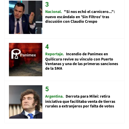
Nacional
"Si nos echó el carnicero...":
nuevo escándalo en 'Sin Filtros' tras
discusión con Claudio Crespo
Reportaje
Incendio de Panimex en
Quilicura revive su vínculo con Puerto
Ventanas y una de las primeras sanciones
de la SMA
Argentina
Derrota para Milei: retira
iniciativa que facilitaba venta de tierras
rurales a extranjeros por falta de votos