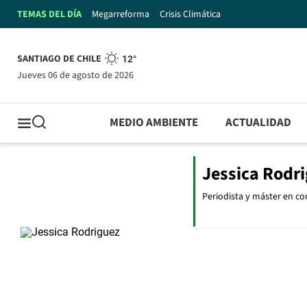
TEMAS DEL DÍA
Megarreforma
Crisis Climática
SANTIAGO DE CHILE
12°
jueves 06 de agosto de 2026
MEDIO AMBIENTE
ACTUALIDAD
Jessica Rodr
Periodista y máster en co