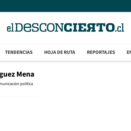
TENDENCIAS
HOJA DE RUTA
REPORTAJES
E
iguez Mena
municación política